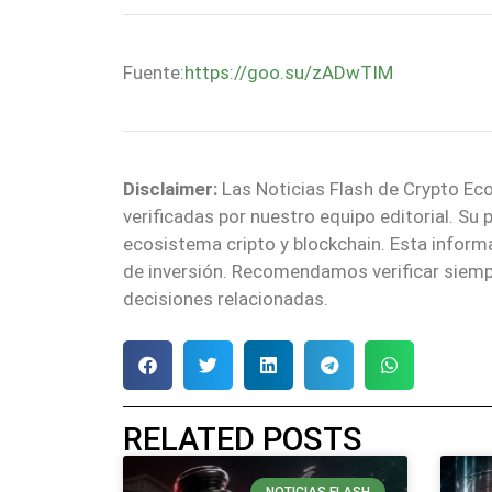
Fuente:
https://goo.su/zADwTIM
Disclaimer:
Las Noticias Flash de Crypto Eco
verificadas por nuestro equipo editorial. Su
ecosistema cripto y blockchain. Esta infor
de inversión. Recomendamos verificar siemp
decisiones relacionadas.
RELATED POSTS