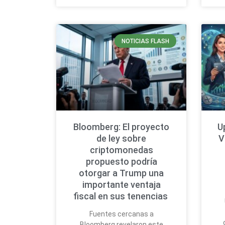
NOTICIAS FLASH
Bloomberg: El proyecto
U
de ley sobre
V
criptomonedas
propuesto podría
otorgar a Trump una
importante ventaja
fiscal en sus tenencias
Fuentes cercanas a
Bloomberg revelaron este