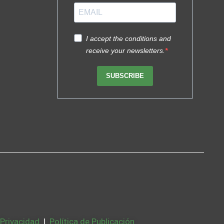
I accept the conditions and
receive your newsletters.
SUBSCRIBE
 Privacidad
|
Política de Publicación