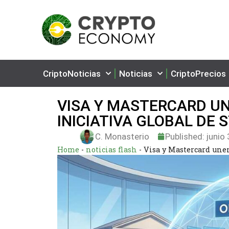
CriptoNoticias
Noticias
CriptoPrecios
VISA Y MASTERCARD U
INICIATIVA GLOBAL DE
C. Monasterio
Published:
junio 
Home
-
noticias flash
-
Visa y Mastercard unen