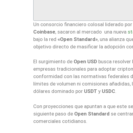
Un consorcio financiero colosal liderado por
Coinbase
, sacaron al mercado una nueva
st
bajo la red
«Open Standard»
, una alianza q
objetivo directo de masificar la adopción cor
El surgimiento de
Open USD
busca resolver l
empresas tradicionales para adoptar criptom
conformidad con las normativas federales d
límites de volumen ni comisiones añadidas, 
dólares dominado por
USDT
y
USDC
.
Con proyecciones que apuntan a que este sect
siguiente paso de
Open Standard
se centrar
comerciales cotidianos.