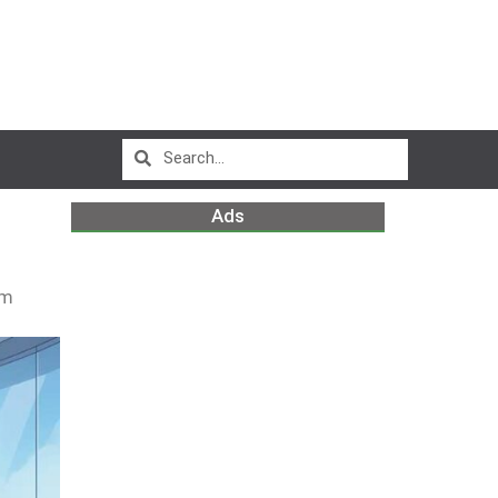
Ads
pm