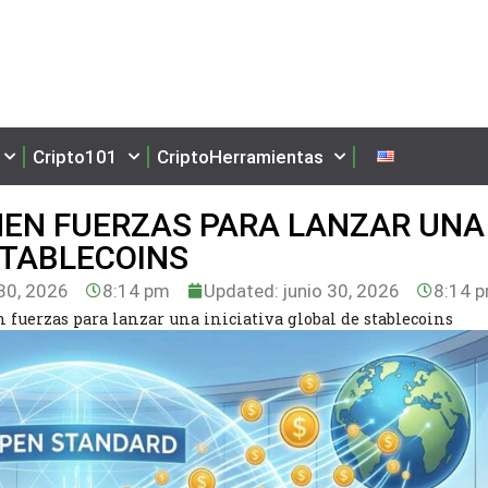
Cripto101
CriptoHerramientas
NEN FUERZAS PARA LANZAR UNA
 STABLECOINS
30, 2026
8:14 pm
Updated: junio 30, 2026
8:14 
 fuerzas para lanzar una iniciativa global de stablecoins