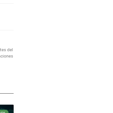
tes del
aciones