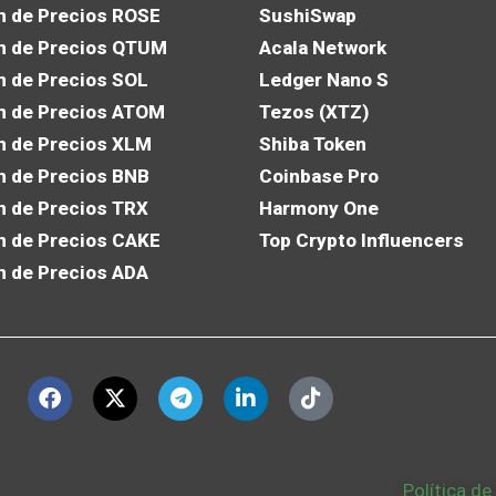
n de Precios ROSE
SushiSwap
n de Precios QTUM
Acala Network
n de Precios SOL
Ledger Nano S
n de Precios ATOM
Tezos (XTZ)
n de Precios XLM
Shiba Token
n de Precios BNB
Coinbase Pro
n de Precios TRX
Harmony One
n de Precios CAKE
Top Crypto Influencers
n de Precios ADA
Política de