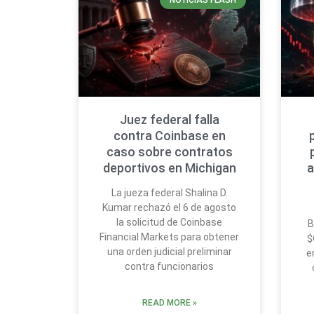
NOTICIAS FLASH
Juez federal falla
contra Coinbase en
caso sobre contratos
deportivos en Michigan
a
La jueza federal Shalina D.
Kumar rechazó el 6 de agosto
la solicitud de Coinbase
B
Financial Markets para obtener
$
una orden judicial preliminar
e
contra funcionarios
READ MORE »