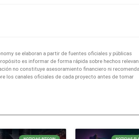
nomy se elaboran a partir de fuentes oficiales y públicas
 propósito es informar de forma rápida sobre hechos relevan
mación no constituye asesoramiento financiero ni recomend
re los canales oficiales de cada proyecto antes de tomar