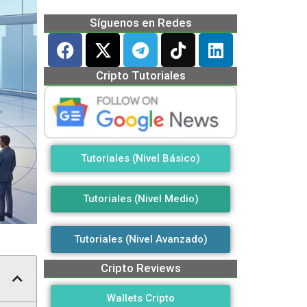
Síguenos en Redes
Cripto Tutoriales
Tutoriales (Nivel Básico)
Tutoriales (Nivel Medio)
Tutoriales (Nivel Avanzado)
Cripto Reviews
Wallets Cripto