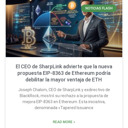
NOTICIAS FLASH
El CEO de SharpLink advierte que la nueva
propuesta EIP-8363 de Ethereum podría
debilitar la mayor ventaja de ETH
Joseph Chalom, CEO de SharpLink y exdirectivo de
BlackRock, mostró su rechazo a la propuesta de
mejora EIP-8363 en Ethereum. Esta iniciativa,
denominada «Tapered Issuance
READ MORE »