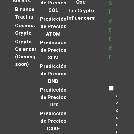
Sin KYC
One
s
de Precios
Binance
SOL
Top Crypto
l
Trading
Influencers
Predicción
e
Cosmos
de Precios
t
Crypto
ATOM
t
Crypto
Predicción
e
Calendar
de Precios
r
(Coming
XLM
soon)
Predicción
de Precios
BNB
Predicción
I
de Precios
a
TRX
c
Predicción
c
de Precios
e
CAKE
p