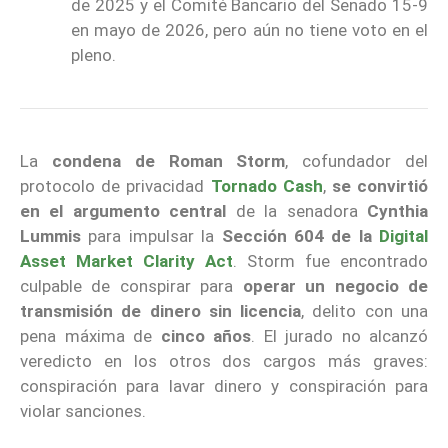
de 2025 y el Comité Bancario del Senado 15-9
en mayo de 2026, pero aún no tiene voto en el
pleno.
La
condena de
Roman Storm
, cofundador del
protocolo de privacidad
Tornado Cash
,
se convirtió
en el argumento central
de la senadora
Cynthia
Lummis
para impulsar la
Sección 604 de la
Digital
Asset Market Clarity Act
. Storm fue encontrado
culpable de conspirar para
operar un negocio de
transmisión de dinero sin licencia
, delito con una
pena máxima de
cinco años
. El jurado no alcanzó
veredicto en los otros dos cargos más graves:
conspiración para lavar dinero y conspiración para
violar sanciones.