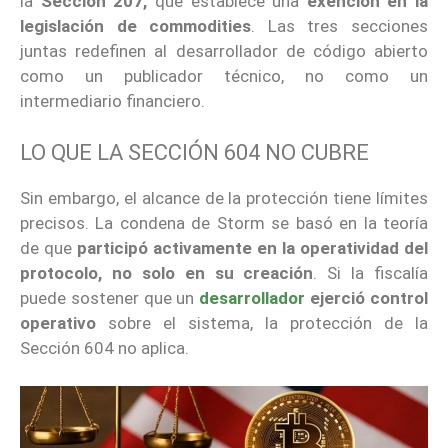
la
Sección 207,
que establece una
exención en la
legislación de commodities
. Las tres secciones
juntas redefinen al desarrollador de código abierto
como un publicador técnico, no como un
intermediario financiero.
LO QUE LA SECCIÓN 604 NO CUBRE
Sin embargo, el alcance de la protección tiene límites
precisos. La condena de Storm se basó en la teoría
de que
participó activamente en la operatividad del
protocolo, no solo en su creación
. Si la fiscalía
puede sostener que un
desarrollador
ejerció control
operativo
sobre el sistema, la protección de la
Sección 604 no aplica.