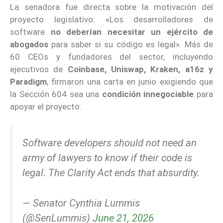
La senadora fue directa sobre la motivación del
proyecto legislativo: «Los desarrolladores de
software
no deberían necesitar un ejército de
abogados
para saber si su código es legal». Más de
60 CEOs y fundadores del sector, incluyendo
ejecutivos de
Coinbase, Uniswap, Kraken, a16z y
Paradigm
, firmaron una carta en junio exigiendo que
la Sección 604 sea una
condición innegociable
para
apoyar el proyecto.
Software developers should not need an
army of lawyers to know if their code is
legal. The Clarity Act ends that absurdity.
— Senator Cynthia Lummis
(@SenLummis)
June 21, 2026