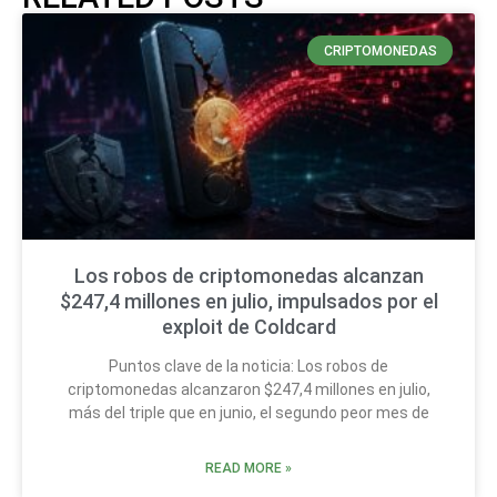
CRIPTOMONEDAS
Los robos de criptomonedas alcanzan
$247,4 millones en julio, impulsados por el
exploit de Coldcard
Puntos clave de la noticia: Los robos de
criptomonedas alcanzaron $247,4 millones en julio,
más del triple que en junio, el segundo peor mes de
READ MORE »