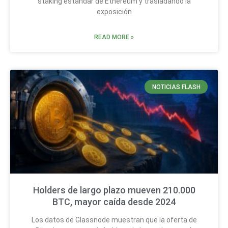
staking estándar de Ethereum y trasladando la
exposición
READ MORE »
NOTICIAS FLASH
Holders de largo plazo mueven 210.000
BTC, mayor caída desde 2024
Los datos de Glassnode muestran que la oferta de