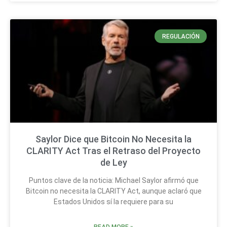
REGULACIÓN
Saylor Dice que Bitcoin No Necesita la
CLARITY Act Tras el Retraso del Proyecto
de Ley
Puntos clave de la noticia: Michael Saylor afirmó que
Bitcoin no necesita la CLARITY Act, aunque aclaró que
Estados Unidos sí la requiere para su