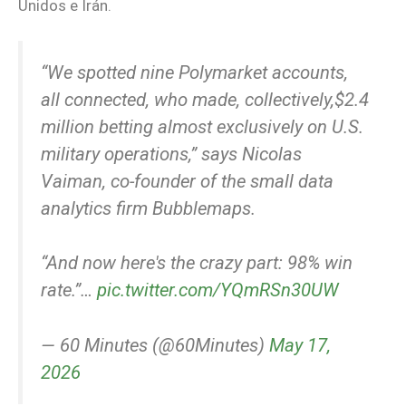
Unidos e Irán.
“We spotted nine Polymarket accounts,
all connected, who made, collectively,$2.4
million betting almost exclusively on U.S.
military operations,” says Nicolas
Vaiman, co-founder of the small data
analytics firm Bubblemaps.
“And now here's the crazy part: 98% win
rate.”…
pic.twitter.com/YQmRSn30UW
— 60 Minutes (@60Minutes)
May 17,
2026