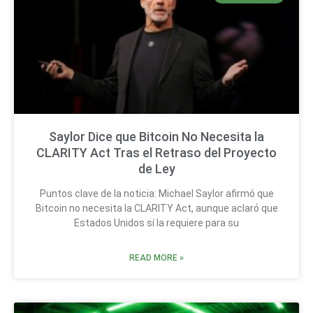
Saylor Dice que Bitcoin No Necesita la
CLARITY Act Tras el Retraso del Proyecto
de Ley
Puntos clave de la noticia: Michael Saylor afirmó que
Bitcoin no necesita la CLARITY Act, aunque aclaró que
Estados Unidos sí la requiere para su
READ MORE »