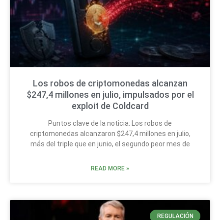
Los robos de criptomonedas alcanzan
$247,4 millones en julio, impulsados por el
exploit de Coldcard
Puntos clave de la noticia: Los robos de
criptomonedas alcanzaron $247,4 millones en julio,
más del triple que en junio, el segundo peor mes de
READ MORE »
REGULACIÓN