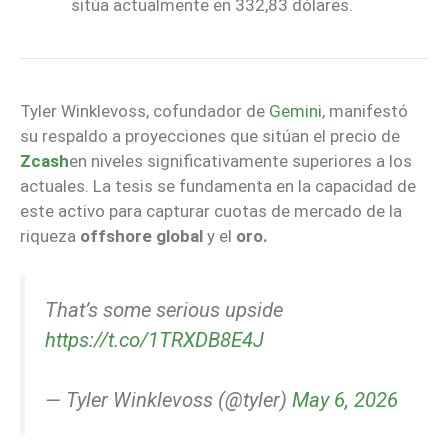
sitúa actualmente en 332,83 dólares.
Tyler Winklevoss, cofundador de
Gemini
, manifestó
su respaldo a proyecciones que sitúan el precio de
Zcash
en niveles significativamente superiores a los
actuales. La tesis se fundamenta en la capacidad de
este activo para capturar cuotas de mercado de la
riqueza
offshore global
y el
oro.
That’s some serious upside
https://t.co/1TRXDB8E4J
— Tyler Winklevoss (@tyler)
May 6, 2026