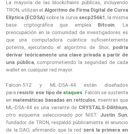
La mayoría de las blockchains públicas, incluyendo
TRON, utilizan el
Algoritmo de Firma Digital de Curva
Elíptica (ECDSA)
sobre la curva
secp256k1
, la misma
base criptográfica que emplea
Bitcoin
. La
preocupación en la comunidad de investigadores es
que una computadora cuántica suficientemente
potente, ejecutando el algoritmo de Shor,
podría
derivar teóricamente una clave privada a partir de
una pública
, comprometiendo la seguridad de cada
wallet en cualquier red mayor.
Falcon-512 y ML-DSA-44 están diseñados
para
resistir ese tipo de
ataques
. Falcon se sustenta
en
matemáticas basadas en retículos
, mientras que
ML-DSA-44 es una variante de
CRYSTALS-Dilithium
,
otro esquema seleccionado por NIST.
Justin Sun
,
fundador de TRON, respaldó públicamente el anuncio
de la DAO, afirmando que la red
será la primera en