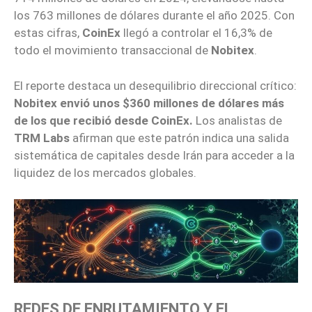
los 763 millones de dólares durante el año 2025. Con
estas cifras,
CoinEx
llegó a controlar el 16,3% de
todo el movimiento transaccional de
Nobitex
.
El reporte destaca un desequilibrio direccional crítico:
Nobitex envió unos $360 millones de dólares más
de los que recibió desde CoinEx.
Los analistas de
TRM Labs
afirman que este patrón indica una salida
sistemática de capitales desde Irán para acceder a la
liquidez de los mercados globales.
REDES DE ENRUTAMIENTO Y EL