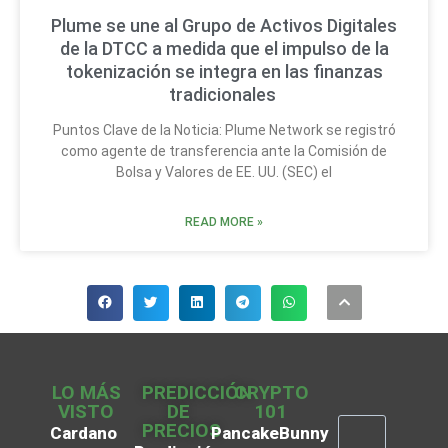
Plume se une al Grupo de Activos Digitales
de la DTCC a medida que el impulso de la
tokenización se integra en las finanzas
tradicionales
Puntos Clave de la Noticia: Plume Network se registró
como agente de transferencia ante la Comisión de
Bolsa y Valores de EE. UU. (SEC) el
READ MORE »
LO MÁS
PREDICCIÓN
CRYPTO
VISTO
DE
101
PRECIOS
Cardano
PancakeBunny