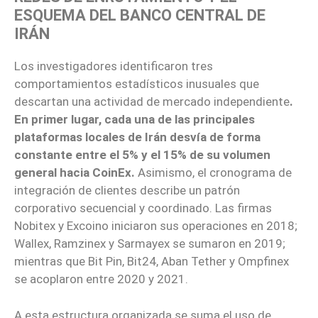
ESQUEMA DEL BANCO CENTRAL DE
IRÁN
Los investigadores identificaron tres
comportamientos estadísticos inusuales que
descartan una actividad de mercado independiente
.
En primer lugar, cada una de las principales
plataformas locales de Irán desvía de forma
constante entre el 5% y el 15% de su volumen
general hacia CoinEx.
Asimismo, el cronograma de
integración de clientes describe un patrón
corporativo secuencial y coordinado. Las firmas
Nobitex y Excoino iniciaron sus operaciones en 2018;
Wallex, Ramzinex y Sarmayex se sumaron en 2019;
mientras que Bit Pin, Bit24, Aban Tether y Ompfinex
se acoplaron entre 2020 y 2021.
A esta estructura organizada se suma el uso de