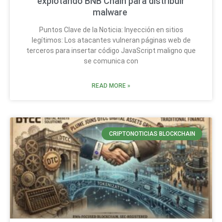
explotando BNB Chain para distribuir
malware
Puntos Clave de la Noticia: Inyección en sitios
legítimos: Los atacantes vulneran páginas web de
terceros para insertar código JavaScript maligno que
se comunica con
READ MORE »
CRIPTONOTICIAS BLOCKCHAIN