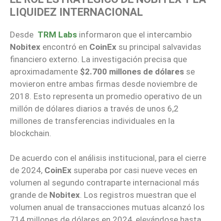
LIQUIDEZ INTERNACIONAL
Desde
TRM Labs
informaron que el intercambio
Nobitex
encontró en
CoinEx
su principal salvavidas
financiero externo. La investigación precisa que
aproximadamente
$2.700 millones de dólares
se
movieron entre ambas firmas desde noviembre de
2018. Esto representa un promedio operativo de un
millón de dólares diarios a través de unos 6,2
millones de transferencias individuales en la
blockchain.
De acuerdo con el análisis institucional, para el cierre
de 2024,
CoinEx
superaba por casi nueve veces en
volumen al segundo contraparte internacional más
grande de
Nobitex
. Los registros muestran que el
volumen anual de transacciones mutuas alcanzó los
714 millones de dólares en 2024, elevándose hasta