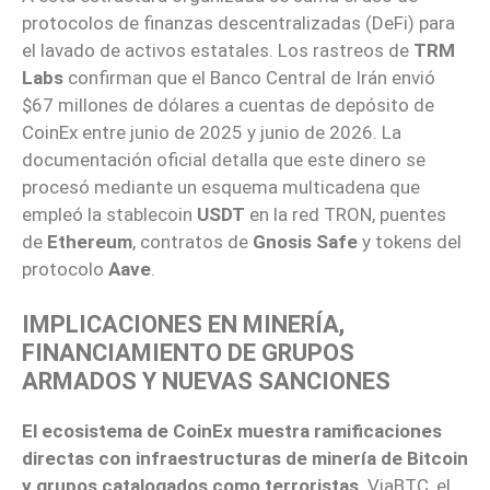
protocolos de finanzas descentralizadas (DeFi) para
el lavado de activos estatales. Los rastreos de
TRM
Labs
confirman que el Banco Central de Irán envió
$67 millones de dólares a cuentas de depósito de
CoinEx entre junio de 2025 y junio de 2026. La
documentación oficial detalla que este dinero se
procesó mediante un esquema multicadena que
empleó la stablecoin
USDT
en la red TRON, puentes
de
Ethereum
, contratos de
Gnosis Safe
y tokens del
protocolo
Aave
.
IMPLICACIONES EN MINERÍA,
FINANCIAMIENTO DE GRUPOS
ARMADOS Y NUEVAS SANCIONES
El ecosistema de CoinEx muestra ramificaciones
directas con infraestructuras de minería de Bitcoin
y grupos catalogados como terroristas
. ViaBTC, el