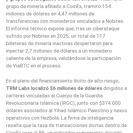
grupo de minería afiliado a CoinEx, tramitó 154
millones de dólares en 4,47 millones de
transferencias con monederos vinculados a Nobitex.
El informe técnico expone que, tras un ciberataque
sufrido por Nobitex en 2025, un total de 117
billeteras de minería inactivas despertaron para
inyectar 2,7 millones de dólares a un monedero
caliente de la empresa, validándose la participación
de ViaBTC en el proceso.
En el plano del financiamiento ilícito de alto riesgo,
TRM Labs localizó $6 millones de dólares
dirigidos a
carteras vinculadas al Cuerpo de la Guardia
Revolucionaria Islámica (IRGC), junto con $374.000
dólares asociados al Yihad Islámico Palestino y nexos
operativos con Hezbolá. La firma de inteligencia
resalta que la tasa de transacciones ilícitas dentro de
CoinEx roza el 8%, un indicador sumamente elevado