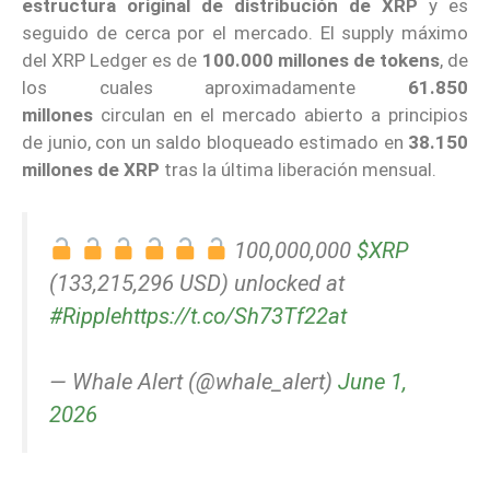
estructura original de distribución de XRP
y es
seguido de cerca por el mercado. El supply máximo
del XRP Ledger es de
100.000 millones de tokens
, de
los cuales aproximadamente
61.850
millones
circulan en el mercado abierto a principios
de junio, con un saldo bloqueado estimado en
38.150
millones de XRP
tras la última liberación mensual.
100,000,000
$XRP
(133,215,296 USD) unlocked at
#Ripple
https://t.co/Sh73Tf22at
— Whale Alert (@whale_alert)
June 1,
2026