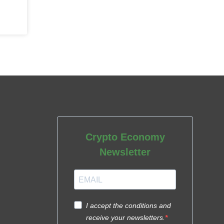
Crypto Economy
Newsletter
I accept the conditions and
receive your newsletters.