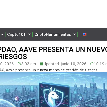
Cripto101
CriptoHerramientas
PDAO, AAVE PRESENTA UN NUEV
 RIESGOS
10, 2026
3:03 am
Updated: junio 10, 2026
10:19 
DAO, Aave presenta un nuevo marco de gestión de riesgos