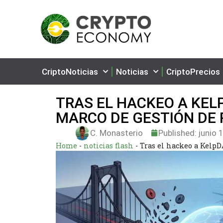
CriptoNoticias
Noticias
CriptoPrecios
TRAS EL HACKEO A KEL
MARCO DE GESTIÓN DE
C. Monasterio
Published:
junio 
Home
-
noticias flash
-
Tras el hackeo a Kelp