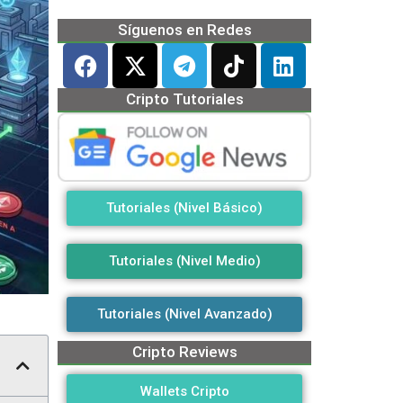
Síguenos en Redes
Cripto Tutoriales
Tutoriales (Nivel Básico)
Tutoriales (Nivel Medio)
Tutoriales (Nivel Avanzado)
Cripto Reviews
Wallets Cripto