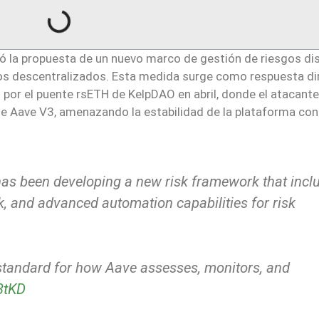
ió la propuesta de un nuevo marco de gestión de riesgos d
os descentralizados. Esta medida surge como respuesta dir
 por el puente rsETH de KelpDAO en abril, donde el atacante 
e Aave V3, amenazando la estabilidad de la plataforma co
has been developing a new risk framework that incl
sk, and advanced automation capabilities for risk
standard for how Aave assesses, monitors, and
3tKD