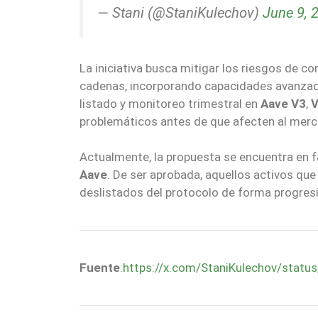
— Stani (@StaniKulechov)
June 9, 
La iniciativa busca mitigar los riesgos de c
cadenas, incorporando capacidades avanzada
listado y monitoreo trimestral en
Aave V3
,
problemáticos antes de que afecten al merc
Actualmente, la propuesta se encuentra en 
Aave
. De ser aprobada, aquellos activos qu
deslistados del protocolo de forma progres
Fuente
:
https://x.com/StaniKulechov/sta