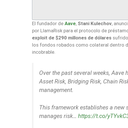
El fundador de
Aave
,
Stani Kulechov
, anunc
por LlamaRisk para el protocolo de préstam
exploit de $290 millones de dólares
sufrido
los fondos robados como colateral dentro d
incobrable.
Over the past several weeks, Aave 
Asset Risk, Bridging Risk, Chain Ri
management.
This framework establishes a new 
manages risk…
https://t.co/yTYvkC