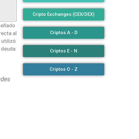
Cripto Exchanges (CEX/DEX)
iseñado
Criptos A - D
ecta al
utilizó
n deuda
Criptos E - N
Criptos O - Z
udes