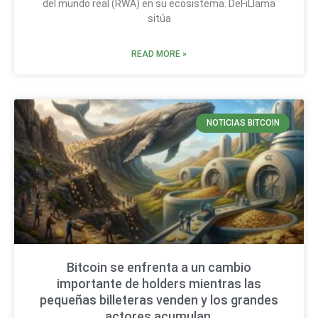
del mundo real (RWA) en su ecosistema. DeFiLlama
sitúa
READ MORE »
NOTICIAS BITCOIN
Bitcoin se enfrenta a un cambio
importante de holders mientras las
pequeñas billeteras venden y los grandes
actores acumulan