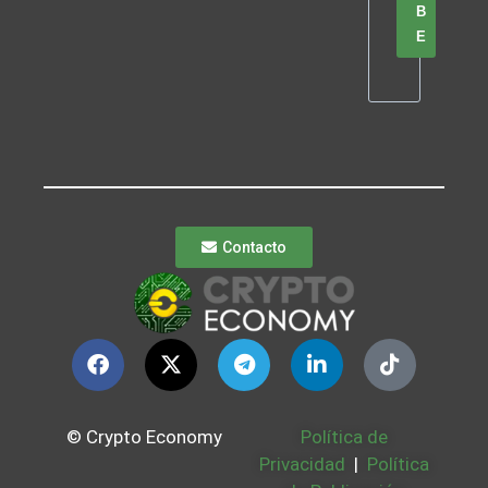
B
E
Contacto
© Crypto Economy
Política de
Privacidad
|
Política