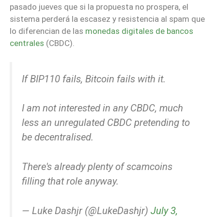
pasado jueves que si la propuesta no prospera, el
sistema perderá la escasez y resistencia al spam que
lo diferencian de las
monedas digitales de bancos
centrales
(CBDC).
If BIP110 fails, Bitcoin fails with it.
I am not interested in any CBDC, much
less an unregulated CBDC pretending to
be decentralised.
There's already plenty of scamcoins
filling that role anyway.
— Luke Dashjr (@LukeDashjr)
July 3,