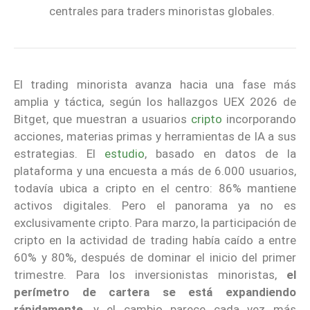
centrales para traders minoristas globales.
El trading minorista avanza hacia una fase más
amplia y táctica, según los hallazgos UEX 2026 de
Bitget, que muestran a usuarios
cripto
incorporando
acciones, materias primas y herramientas de IA a sus
estrategias. El
estudio
, basado en datos de la
plataforma y una encuesta a más de 6.000 usuarios,
todavía ubica a cripto en el centro: 86% mantiene
activos digitales. Pero el panorama ya no es
exclusivamente cripto. Para marzo, la participación de
cripto en la actividad de trading había caído a entre
60% y 80%, después de dominar el inicio del primer
trimestre. Para los inversionistas minoristas,
el
perímetro de cartera se está expandiendo
rápidamente
, y el cambio parece cada vez más