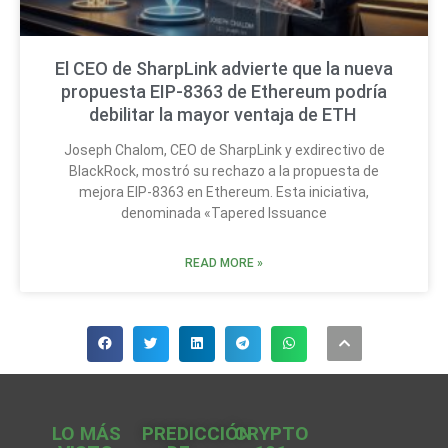
El CEO de SharpLink advierte que la nueva
propuesta EIP-8363 de Ethereum podría
debilitar la mayor ventaja de ETH
Joseph Chalom, CEO de SharpLink y exdirectivo de
BlackRock, mostró su rechazo a la propuesta de
mejora EIP-8363 en Ethereum. Esta iniciativa,
denominada «Tapered Issuance
READ MORE »
LO MÁS
PREDICCIÓN
CRYPTO