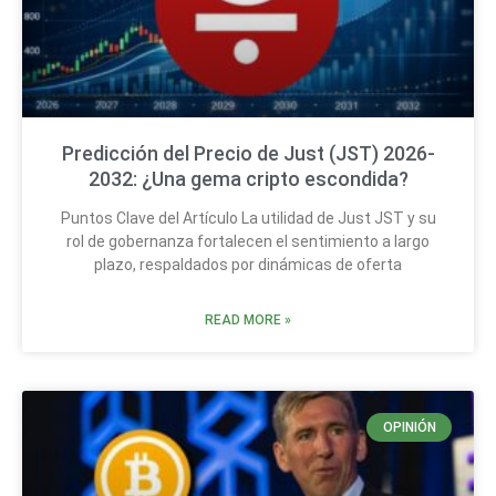
Predicción del Precio de Just (JST) 2026-
2032: ¿Una gema cripto escondida?
Puntos Clave del Artículo La utilidad de Just JST y su
rol de gobernanza fortalecen el sentimiento a largo
plazo, respaldados por dinámicas de oferta
READ MORE »
OPINIÓN