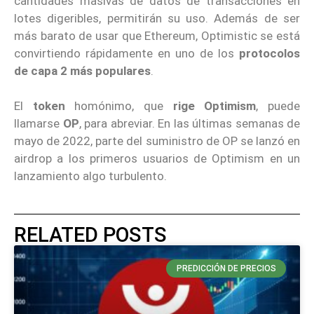
cantidades masivas de datos de transacciones en
lotes digeribles, permitirán su uso. Además de ser
más barato de usar que Ethereum, Optimistic se está
convirtiendo rápidamente en uno de los
protocolos
de capa 2 más populares
.
El
token
homónimo, que
rige Optimism
, puede
llamarse
OP
, para abreviar. En las últimas semanas de
mayo de 2022, parte del suministro de OP se lanzó en
airdrop a los primeros usuarios de Optimism en un
lanzamiento algo turbulento.
RELATED POSTS
PREDICCIÓN DE PRECIOS