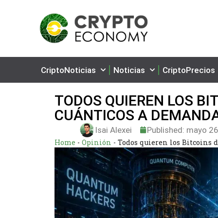
CriptoNoticias
Noticias
CriptoPrecios
TODOS QUIEREN LOS BI
CUÁNTICOS A DEMANDA
Isai Alexei
Published:
mayo 26
Home
-
Opinión
-
Todos quieren los Bitcoins 