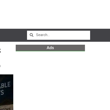
Ads
S
m