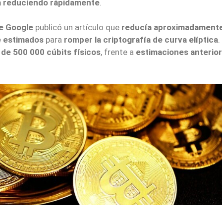
á reduciendo rápidamente
.
de Google
publicó un artículo que
reducía aproximadamente
e estimados
para
romper la criptografía de curva elíptica
.
de 500 000 cúbits físicos
, frente a
estimaciones anterio