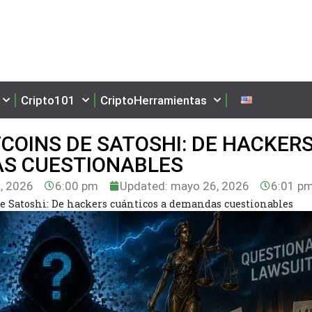
Cripto101
CriptoHerramientas
TCOINS DE SATOSHI: DE HACKER
S CUESTIONABLES
, 2026
6:00 pm
Updated: mayo 26, 2026
6:01 p
de Satoshi: De hackers cuánticos a demandas cuestionables