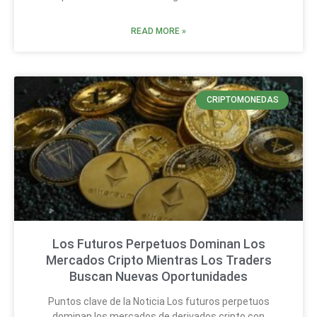
READ MORE »
CRIPTOMONEDAS
Los Futuros Perpetuos Dominan Los
Mercados Cripto Mientras Los Traders
Buscan Nuevas Oportunidades
Puntos clave de la Noticia Los futuros perpetuos
dominan los mercados de derivados cripto con