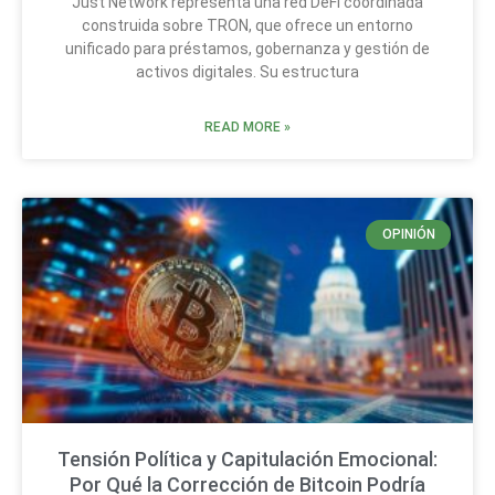
Just Network representa una red DeFi coordinada
construida sobre TRON, que ofrece un entorno
unificado para préstamos, gobernanza y gestión de
activos digitales. Su estructura
READ MORE »
OPINIÓN
Tensión Política y Capitulación Emocional:
Por Qué la Corrección de Bitcoin Podría