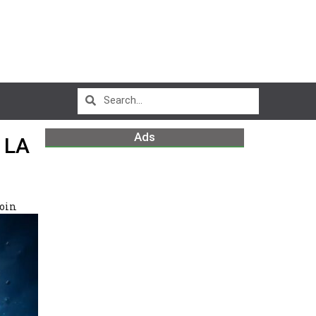
Ads
 LA
coin