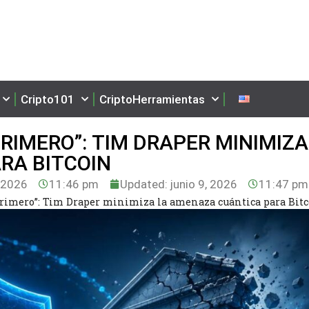
Cripto101
CriptoHerramientas
RIMERO”: TIM DRAPER MINIMIZA
RA BITCOIN
, 2026
11:46 pm
Updated: junio 9, 2026
11:47 pm
primero”: Tim Draper minimiza la amenaza cuántica para Bit