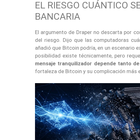
EL RIESGO CUÁNTICO S
BANCARIA
El argumento de Draper no descarta por c
del riesgo. Dijo que las computadoras cu
añadió que Bitcoin podría, en un escenario e
posibilidad existe técnicamente, pero req
mensaje tranquilizador depende tanto de
fortaleza de Bitcoin y su complicación más 