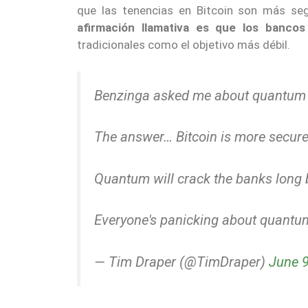
que las tenencias en Bitcoin son más seg
afirmación llamativa es que los bancos
tradicionales como el objetivo más débil.
Benzinga asked me about quantum 
The answer… Bitcoin is more secure 
Quantum will crack the banks long b
Everyone's panicking about quantum
— Tim Draper (@TimDraper)
June 9