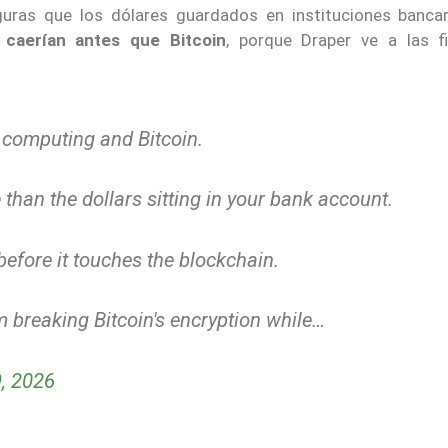
uras que los dólares guardados en instituciones banca
 caerían antes que Bitcoin
, porque Draper ve a las f
computing and Bitcoin.
than the dollars sitting in your bank account.
efore it touches the blockchain.
 breaking Bitcoin's encryption while…
, 2026