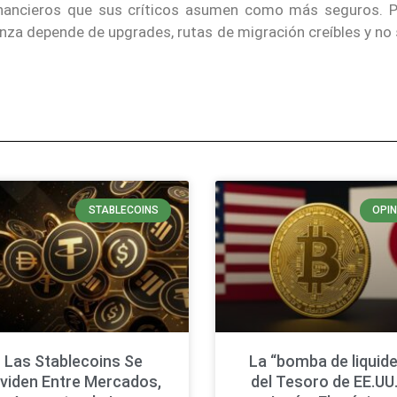
nancieros que sus críticos asumen como más seguros. P
nza depende de upgrades, rutas de migración creíbles y no
STABLECOINS
OPIN
Las Stablecoins Se
La “bomba de liquide
ividen Entre Mercados,
del Tesoro de EE.UU.