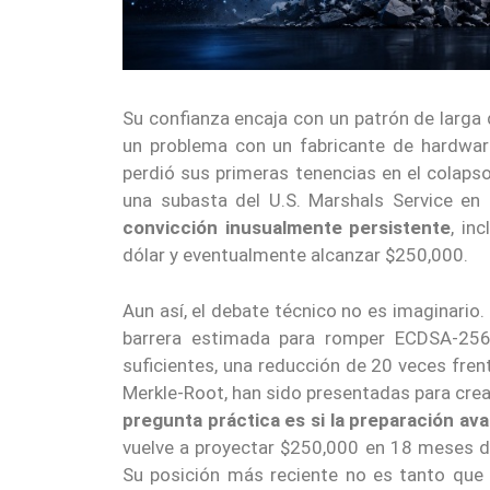
Su confianza encaja con un patrón de larga
un problema con un fabricante de hardware
perdió sus primeras tenencias en el colaps
una subasta del U.S. Marshals Service e
convicción inusualmente persistente
, in
dólar y eventualmente alcanzar $250,000.
Aun así, el debate técnico no es imaginari
barrera estimada para romper ECDSA-256
suficientes, una reducción de 20 veces fre
Merkle-Root, han sido presentadas para crea
pregunta práctica es si la preparación av
vuelve a proyectar $250,000 en 18 meses d
Su posición más reciente no es tanto que e