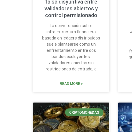
falsa disyuntiva entre
validadores abiertos y
control permisionado
La conversación sobre
infraestructura financiera
P
basada en ledgers distribuidos
suele plantearse como un
enfrentamiento entre dos
f
bandos excluyentes:
n
validadores abiertos sin
restricciones de entrada, o
READ MORE »
CRIPTOMONEDAS