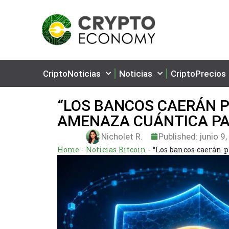
CriptoNoticias
Noticias
CriptoPrecios
“LOS BANCOS CAERÁN P
AMENAZA CUÁNTICA PA
Nicholet R.
Published:
junio 9
Home
-
Noticias Bitcoin
-
“Los bancos caerán 