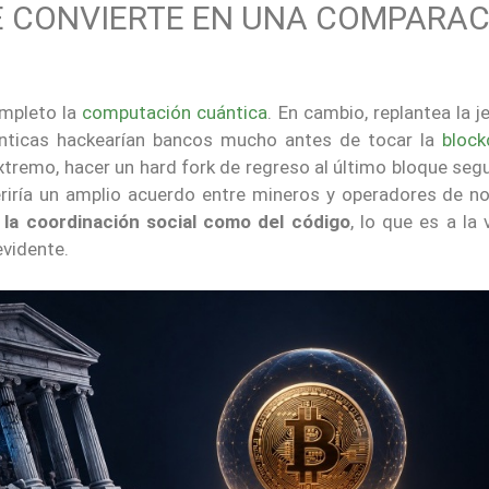
E CONVIERTE EN UNA COMPARA
ompleto la
computación cuántica
. En cambio, replantea la j
ánticas hackearían bancos mucho antes de tocar la
block
xtremo, hacer un hard fork de regreso al último bloque seg
ueriría un amplio acuerdo entre mineros y operadores de 
 la coordinación social como del código
, lo que es a la
evidente.