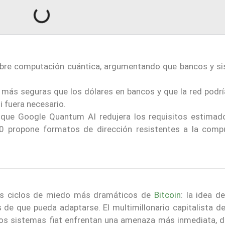
bre computación cuántica, argumentando que bancos y s
n más seguras que los dólares en bancos y que la red podrí
i fuera necesario.
 que Google Quantum AI redujera los requisitos estimad
0 propone formatos de dirección resistentes a la comp
os ciclos de miedo más dramáticos de
Bitcoin
: la idea d
de que pueda adaptarse. El multimillonario capitalista de
los sistemas fiat enfrentan una amenaza más inmediata, d