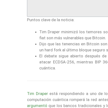
Puntos clave de la noticia:
Tim Draper minimizó los temores so
fiat son más vulnerables que Bitcoin.
Dijo que las tenencias en Bitcoin so
un hard fork al último bloque seguro s
El debate sigue abierto después de
atacar ECDSA-256, mientras BIP 36
cuántica.
Tim Draper
está respondiendo a uno de l
computación cuántica romperá la red antes 
argumentó
que los bancos tradicionales y 