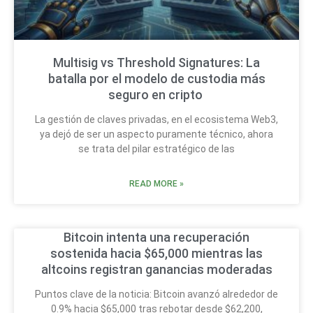
Multisig vs Threshold Signatures: La
batalla por el modelo de custodia más
seguro en cripto
La gestión de claves privadas, en el ecosistema Web3,
ya dejó de ser un aspecto puramente técnico, ahora
se trata del pilar estratégico de las
READ MORE »
Bitcoin intenta una recuperación
sostenida hacia $65,000 mientras las
altcoins registran ganancias moderadas
Puntos clave de la noticia: Bitcoin avanzó alrededor de
0.9% hacia $65,000 tras rebotar desde $62,200,