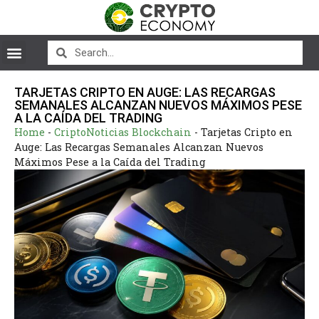
TARJETAS CRIPTO EN AUGE: LAS RECARGAS
SEMANALES ALCANZAN NUEVOS MÁXIMOS PESE
A LA CAÍDA DEL TRADING
Home
-
CriptoNoticias Blockchain
-
Tarjetas Cripto en
Auge: Las Recargas Semanales Alcanzan Nuevos
Máximos Pese a la Caída del Trading