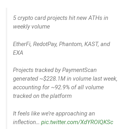
5 crypto card projects hit new ATHs in
weekly volume
EtherFi, RedotPay, Phantom, KAST, and
EXA
Projects tracked by PaymentScan
generated ~$228.1M in volume last week,
accounting for ~92.9% of all volume
tracked on the platform
It feels like we’re approaching an
inflection…
pic.twitter.com/XdYROIQKSc