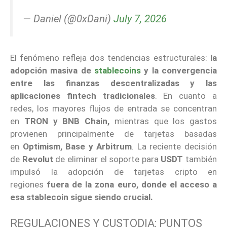
— Daniel (@0xDani)
July 7, 2026
El fenómeno refleja dos tendencias estructurales:
la
adopción masiva de
stablecoins
y la convergencia
entre las finanzas descentralizadas y las
aplicaciones fintech tradicionales
. En cuanto a
redes, los mayores flujos de entrada se concentran
en
TRON y BNB Chain,
mientras que los gastos
provienen principalmente de tarjetas basadas
en
Optimism, Base y Arbitrum
. La reciente decisión
de
Revolut
de eliminar el soporte para
USDT
también
impulsó la adopción de tarjetas cripto en
regiones
fuera de la zona euro, donde el acceso a
esa stablecoin sigue siendo crucial.
REGULACIONES Y CUSTODIA: PUNTOS