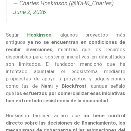
— Charles Hoskinson (@IOHK_Charles)
June 2, 2026
Según
Hoskinson
, algunos proyectos más
antiguos
ya no se encuentran en condiciones de
recibir inversiones,
mientras que los recursos
disponibles para sostener iniciativas en dificultades
son limitados. El fundador mencionó que ha
intentado apuntalar el ecosistema mediante
propuestas de apoyo a proyectos y adquisiciones
como las de
Nami
y
Blockfrost
, aunque señaló
que
los esfuerzos por comercializar esas iniciativas
han enfrentado resistencia de la comunidad
.
Hoskinson también aclaró que
no tiene control
directo sobre las decisiones de financiamiento, los
mecanismos de gobernanza ni las asignaciones del