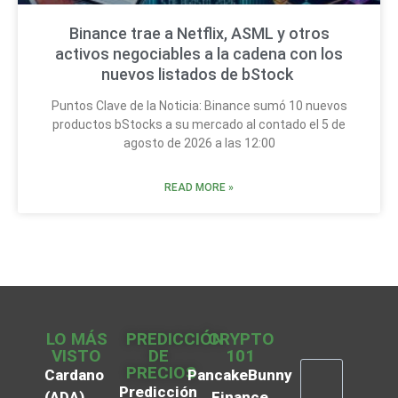
Binance trae a Netflix, ASML y otros
activos negociables a la cadena con los
nuevos listados de bStock
Puntos Clave de la Noticia: Binance sumó 10 nuevos
productos bStocks a su mercado al contado el 5 de
agosto de 2026 a las 12:00
READ MORE »
LO MÁS
PREDICCIÓN
CRYPTO
VISTO
DE
101
PRECIOS
Cardano
PancakeBunny
Predicción
(ADA)
Finance