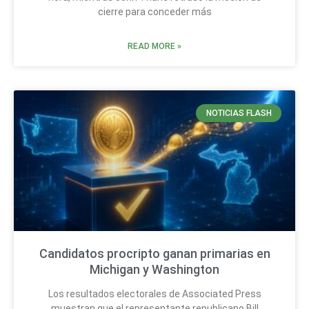
cierre para conceder más
READ MORE »
NOTICIAS FLASH
Candidatos procripto ganan primarias en
Michigan y Washington
Los resultados electorales de Associated Press
muestran que el representante republicano Bill