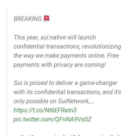
BREAKING
This year, sui:native will launch
confidential transactions, revolutionizing
the way we make payments online. Free
payments with privacy are coming!
Sui is poised to deliver a game-changer
with its confidential transactions, and it's
only possible on SuiNetwork,…
https://t.co/Nt6EFRatn3
pic.twitter.com/QFnNA9Vs0Z