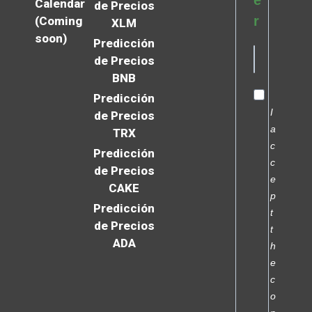
Calendar
de Precios
r
(Coming
XLM
soon)
Predicción
de Precios
BNB
Predicción
I
de Precios
a
TRX
c
Predicción
c
de Precios
e
CAKE
p
Predicción
t
de Precios
t
ADA
h
e
c
o