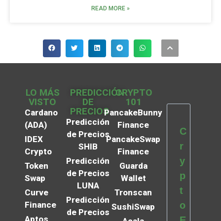
READ MORE »
LO MÁS
PREDICCIÓN
CRYPTO
VISTO
DE
101
PRECIOS
Cardano
PancakeBunny
Predicción
(ADA)
Finance
C
de Precios
IDEX
PancakeSwap
r
SHIB
Crypto
Finance
y
Predicción
Token
Guarda
de Precios
p
Swap
Wallet
LUNA
t
Curve
Tronscan
Predicción
Finance
o
SushiSwap
de Precios
Aptos
E
Acala