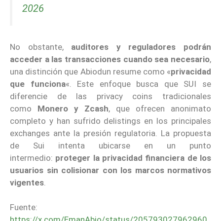
2026
No obstante,
auditores y reguladores podrán
acceder a las transacciones cuando sea necesario
,
una distinción que Abiodun resume como «
privacidad
que funciona
«. Este enfoque busca que SUI se
diferencie de las privacy coins tradicionales
como
Monero y Zcash
, que ofrecen anonimato
completo y han sufrido delistings en los principales
exchanges ante la presión regulatoria. La propuesta
de Sui intenta ubicarse en un punto
intermedio:
proteger la privacidad financiera
de los
usuarios sin colisionar con los marcos normativos
vigentes
.
Fuente:
https://x.com/EmanAbio/status/205793027962960