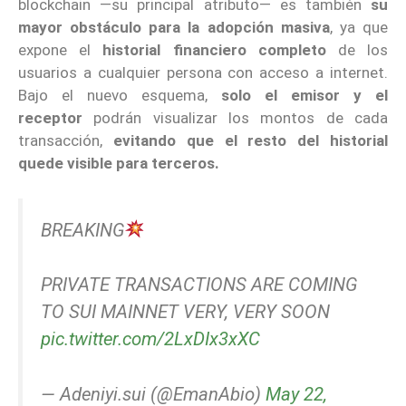
blockchain —su principal atributo— es también
su
mayor obstáculo para la adopción masiva
, ya que
expone el
historial financiero completo
de los
usuarios a cualquier persona con acceso a internet.
Bajo el nuevo esquema,
solo el emisor y el
receptor
podrán visualizar los montos de cada
transacción,
evitando que el resto del historial
quede visible para terceros.
BREAKING
PRIVATE TRANSACTIONS ARE COMING
TO SUI MAINNET VERY, VERY SOON
pic.twitter.com/2LxDIx3xXC
— Adeniyi.sui (@EmanAbio)
May 22,