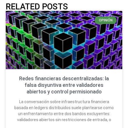
RELATED POSTS
OPINIÓN
Redes financieras descentralizadas: la
falsa disyuntiva entre validadores
abiertos y control permisionado
La conversación sobre infraestructura financiera
basada en ledgers distribuidos suele plantearse como
un enfrentamiento entre dos bandos excluyentes:
validadores abiertos sin restricciones de entrada, o