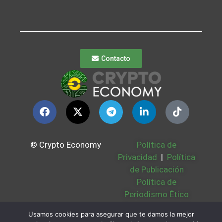
Contacto
© Crypto Economy
Política de
Privacidad
|
Política
de Publicación
Política de
Periodismo Ético
Política Cookies
|
Usamos cookies para asegurar que te damos la mejor
Bases Legales
|