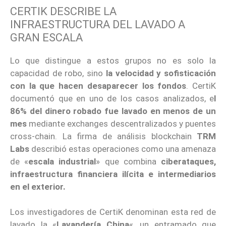
CERTIK DESCRIBE LA
INFRAESTRUCTURA DEL LAVADO A
GRAN ESCALA
Lo que distingue a estos grupos no es solo la
capacidad de robo, sino
la velocidad y sofisticación
con la que hacen desaparecer los fondos
. CertiK
documentó que en uno de los casos analizados, e
l
86% del dinero robado fue lavado en menos de un
mes
mediante exchanges descentralizados y puentes
cross-chain. La firma de análisis blockchain
TRM
Labs
describió estas operaciones como una amenaza
de «
escala industrial
» que combina
ciberataques,
infraestructura financiera ilícita e intermediarios
en el exterior.
Los investigadores de CertiK denominan esta red de
lavado la «
Lavandería China
«, un entramado que