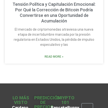
Tensión Política y Capitulación Emocional:
Por Qué la Corrección de Bitcoin Podría
Convertirse en una Oportunidad de
Acumulación
El mercado de criptomonedas atraviesa una nueva
etapa de incertidumbre marcada por la presión
regulatoria en Estados Unidos, la pérdida de impulso
especulativo y las
READ MORE »
LO MÁS
PREDICCIÓN
CRYPTO
VISTO
DE
101
PRECIOS
Cardano
PancakeBunny