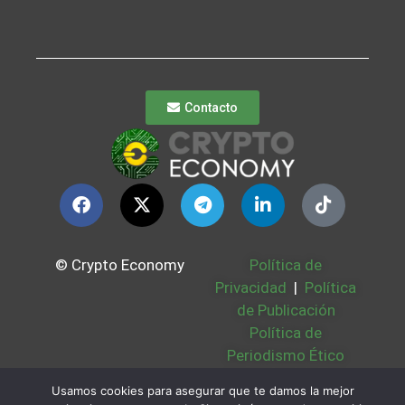
Contacto
© Crypto Economy
Política de
Privacidad
|
Política
de Publicación
Política de
Periodismo Ético
Política Cookies
|
Usamos cookies para asegurar que te damos la mejor
Bases Legales
|