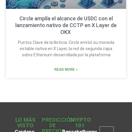
Circle amplía el alcance de USDC con el
lanzamiento nativo de CCTP en X Layer de
OKX
Puntos Clave de la Noticia: Circle emitió su moneda
estable nativa en X Layer, la red de segunda capa
sobre Ethereum desarrollada por la plataforma
READ MORE »
LO MÁS
PREDICCIÓN
CRYPTO
VISTO
DE
101
PRECIOS
Cardano
PancakeBunny