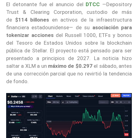
El detonante fue el anuncio del
DTCC
—Depository
Trust & Clearing Corporation, custodio de más
de
$114 billones
en activos de la infraestructura
financiera estadounidense— de su
asociación para
tokenizar acciones
del Russell 1000, ETFs y bonos
del Tesoro de Estados Unidos sobre la blockchain
pública de Stellar. El proyecto está pensado para ser
presentado a principios de 2027. La noticia hizo
saltar a XLM a un
máximo de $0.297
el sábado, antes
de una corrección parcial que no revirtió la tendencia
de fondo.