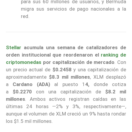
para sus 60 millones de usuarios, y Bermuda
migra sus servicios de pago nacionales a la
red.
Stellar
acumula una semana de catalizadores de
orden institucional que reordenaron el
ranking de
criptomonedas
por capitalización de mercado
. Con
un precio actual de
$0.2458
y una capitalización de
aproximadamente
$8.3 mil millones
, XLM desplazó
a
Cardano (ADA)
al puesto 1
4,
donde cotiza
a
$0.2270
con una capitalización de
$8.2 mil
millones
. Ambos activos registran caídas en las
últimas 24 horas —2% y 3%, respectivamente—,
aunque el volumen de XLM creció un 9% hasta rondar
los $1.5 mil millones.