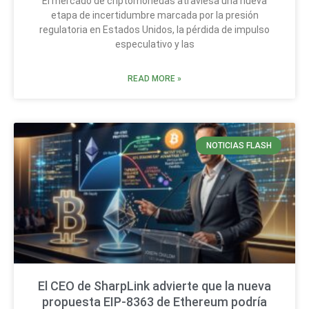
El mercado de criptomonedas atraviesa una nueva
etapa de incertidumbre marcada por la presión
regulatoria en Estados Unidos, la pérdida de impulso
especulativo y las
READ MORE »
NOTICIAS FLASH
El CEO de SharpLink advierte que la nueva
propuesta EIP-8363 de Ethereum podría