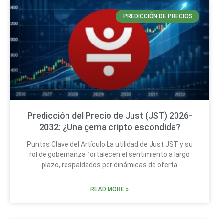
PREDICCIÓN DE PRECIOS
Predicción del Precio de Just (JST) 2026-
2032: ¿Una gema cripto escondida?
Puntos Clave del Artículo La utilidad de Just JST y su
rol de gobernanza fortalecen el sentimiento a largo
plazo, respaldados por dinámicas de oferta
READ MORE »