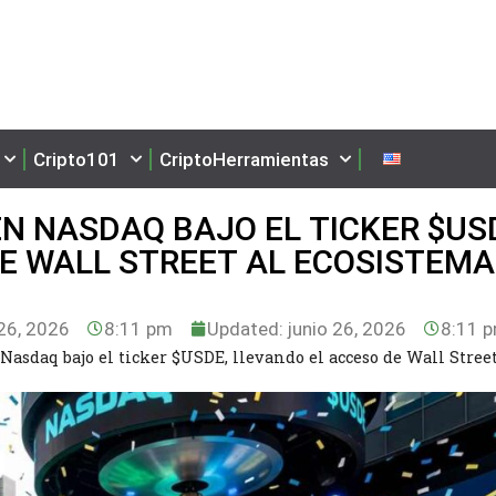
Cripto101
CriptoHerramientas
N NASDAQ BAJO EL TICKER $US
E WALL STREET AL ECOSISTEMA
26, 2026
8:11 pm
Updated: junio 26, 2026
8:11 
Nasdaq bajo el ticker $USDE, llevando el acceso de Wall Street