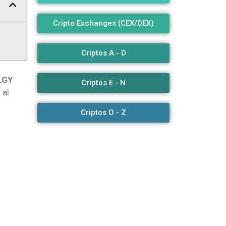
Cripto Exchanges (CEX/DEX)
Criptos A - D
LGY
Criptos E - N
 al
Criptos O - Z