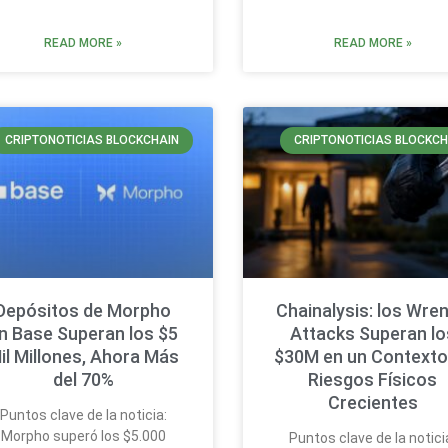
READ MORE »
READ MORE »
CRIPTONOTICIAS BLOCKCHAIN
CRIPTONOTICIAS BLOCKCH
Depósitos de Morpho
Chainalysis: los Wre
n Base Superan los $5
Attacks Superan lo
il Millones, Ahora Más
$30M en un Contexto
del 70%
Riesgos Físicos
Crecientes
Puntos clave de la noticia:
Morpho superó los $5.000
Puntos clave de la notici