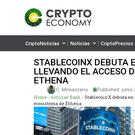
CriptoNoticias
Noticias
CriptoPrecios
STABLECOINX DEBUTA E
LLEVANDO EL ACCESO D
ETHENA
C. Monasterio
Published:
junio 
Home
-
noticias flash
-
StablecoinX debuta en 
ecosistema de Ethena