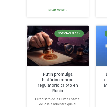
READ MORE »
NOTICIAS FLASH
Putin promulga
histórico marco
e
regulatorio cripto en
M
Rusia
El registro de la Duma Estatal
de Rusia muestra que el