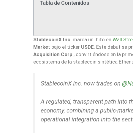
Tabla de Contenidos
StablecoinX Inc
. marca un hito en
Wall Stre
Marke
t bajo el ticker
USDE
. Este debut se p
Acquisition Corp
., convirtiéndose en la pr
ecosistema de la stablecoin sintética Ethen
StablecoinX Inc. now trades on
@Na
A regulated, transparent path into 
economy, combining a public-market
operational integration into the sect