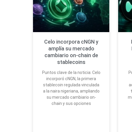
Celo incorpora cNGN y
amplía su mercado
cambiario on-chain de
stablecoins
Puntos clave de la noticia: Celo
P
incorporó cNGN, la primera
stablecoin regulada vinculada
a
a la naira nigeriana, ampliando
su mercado cambiario on-
má
chain y sus opciones