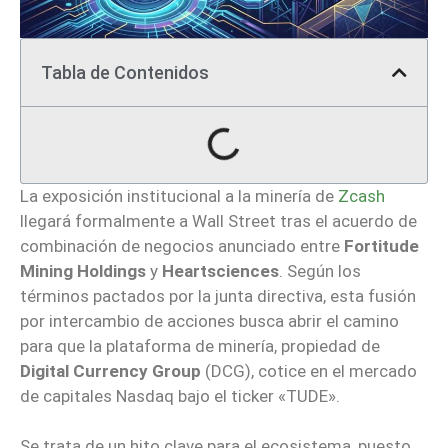
Tabla de Contenidos
La exposición institucional a la minería de
Zcash
llegará formalmente a Wall Street tras el acuerdo de
combinación de negocios anunciado entre
Fortitude
Mining Holdings
y
Heartsciences
. Según los
términos pactados por la junta directiva, esta fusión
por intercambio de acciones busca abrir el camino
para que la plataforma de minería, propiedad de
Digital Currency Group
(DCG), cotice en el mercado
de capitales Nasdaq bajo el ticker «TUDE».
Se trata de un hito clave para el ecosistema, puesto