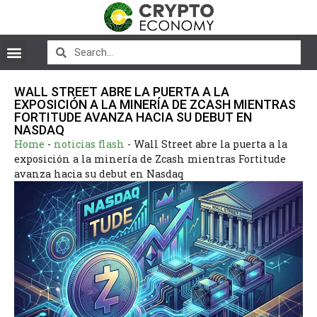
WALL STREET ABRE LA PUERTA A LA
EXPOSICIÓN A LA MINERÍA DE ZCASH MIENTRAS
FORTITUDE AVANZA HACIA SU DEBUT EN
NASDAQ
Home
-
noticias flash
-
Wall Street abre la puerta a la
exposición a la minería de Zcash mientras Fortitude
avanza hacia su debut en Nasdaq