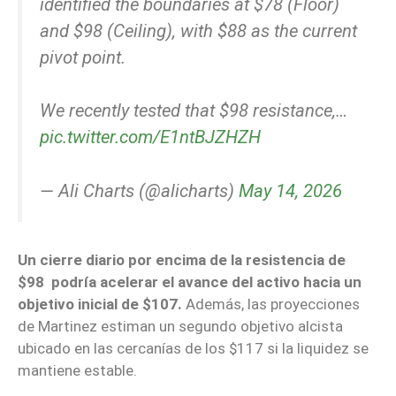
identified the boundaries at $78 (Floor)
and $98 (Ceiling), with $88 as the current
pivot point.
We recently tested that $98 resistance,…
pic.twitter.com/E1ntBJZHZH
— Ali Charts (@alicharts)
May 14, 2026
Un cierre diario por encima de la resistencia de
$98 podría acelerar el avance del activo hacia un
objetivo inicial de $107.
Además, las proyecciones
de Martinez estiman un segundo objetivo alcista
ubicado en las cercanías de los $117 si la liquidez se
mantiene estable.