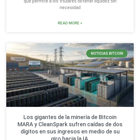
que permite a los titulares obtener liquidez sin
necesidad
READ MORE »
NOTICIAS BITCOIN
Los gigantes de la minería de Bitcoin
MARA y CleanSpark sufren caídas de dos
dígitos en sus ingresos en medio de su
giro hacia la IA