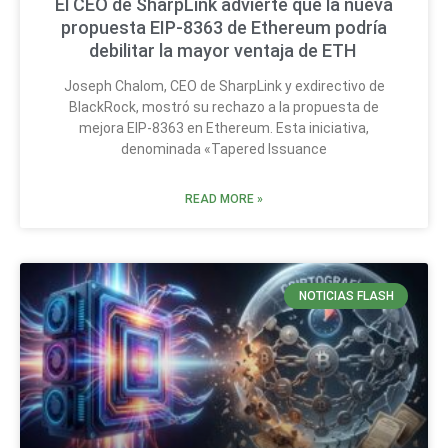
El CEO de SharpLink advierte que la nueva
propuesta EIP-8363 de Ethereum podría
debilitar la mayor ventaja de ETH
Joseph Chalom, CEO de SharpLink y exdirectivo de
BlackRock, mostró su rechazo a la propuesta de
mejora EIP-8363 en Ethereum. Esta iniciativa,
denominada «Tapered Issuance
READ MORE »
NOTICIAS FLASH