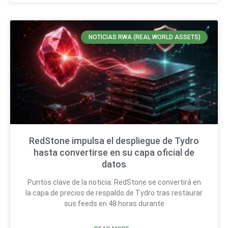
NOTICIAS RWA (REAL WORLD ASSETS)
RedStone impulsa el despliegue de Tydro
hasta convertirse en su capa oficial de
datos
Puntos clave de la noticia: RedStone se convertirá en
la capa de precios de respaldo de Tydro tras restaurar
sus feeds en 48 horas durante