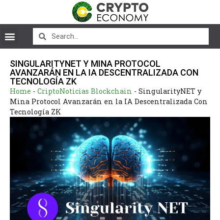
SINGULARITYNET Y MINA PROTOCOL
AVANZARÁN EN LA IA DESCENTRALIZADA CON
TECNOLOGÍA ZK
Home
-
CriptoNoticias Blockchain
-
SingularityNET y
Mina Protocol Avanzarán en la IA Descentralizada Con
Tecnología ZK