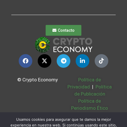
Contacto
© Crypto Economy
Política de
Privacidad
|
Política
de Publicación
Política de
Periodismo Ético
Política Cookies
|
Usamos cookies para asegurar que te damos la mejor
Bases Legales
|
experiencia en nuestra web. Si continúas usando este sitio,