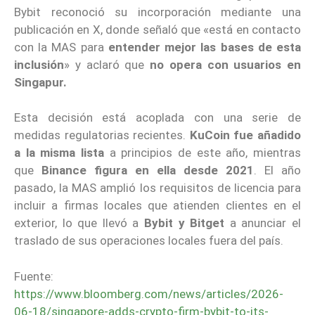
Bybit reconoció su incorporación mediante una
publicación en X, donde señaló que «está en contacto
con la MAS para
entender mejor las bases de esta
inclusión
» y aclaró que
no opera con usuarios en
Singapur.
Esta decisión está acoplada con una serie de
medidas regulatorias recientes.
KuCoin fue añadido
a la misma lista
a principios de este año, mientras
que
Binance figura en ella desde 2021
. El año
pasado, la MAS amplió los requisitos de licencia para
incluir a firmas locales que atienden clientes en el
exterior, lo que llevó a
Bybit y Bitget
a anunciar el
traslado de sus operaciones locales fuera del país.
Fuente:
https://www.bloomberg.com/news/articles/2026-
06-18/singapore-adds-crypto-firm-bybit-to-its-