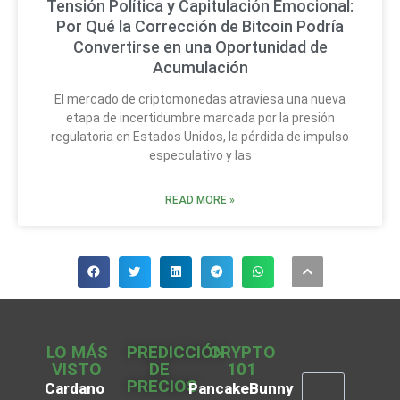
Tensión Política y Capitulación Emocional:
Por Qué la Corrección de Bitcoin Podría
Convertirse en una Oportunidad de
Acumulación
El mercado de criptomonedas atraviesa una nueva
etapa de incertidumbre marcada por la presión
regulatoria en Estados Unidos, la pérdida de impulso
especulativo y las
READ MORE »
LO MÁS
PREDICCIÓN
CRYPTO
VISTO
DE
101
PRECIOS
Cardano
PancakeBunny