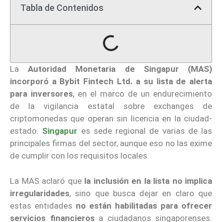
Tabla de Contenidos
La
Autoridad Monetaria de Singapur
(MAS)
incorporó a Bybit Fintech Ltd. a su lista de alerta
para inversores
, en el marco de un endurecimiento
de la vigilancia estatal sobre exchanges de
criptomonedas que operan sin licencia en la ciudad-
estado.
Singapur
es sede regional de varias de las
principales firmas del sector, aunque eso no las exime
de cumplir con los requisitos locales.
La MAS aclaró que
la inclusión en la lista no implica
irregularidades
, sino que busca dejar en claro que
estas entidades
no están habilitadas para ofrecer
servicios financieros
a ciudadanos singaporenses.