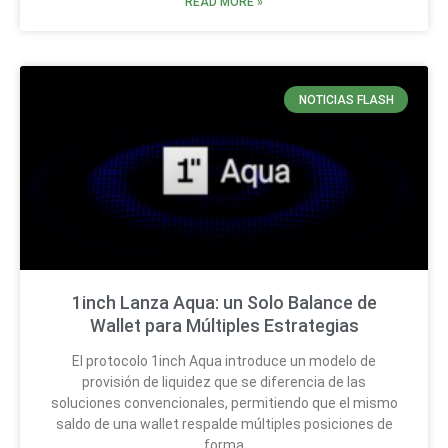
READ MORE »
NOTICIAS FLASH
1inch Lanza Aqua: un Solo Balance de
Wallet para Múltiples Estrategias
El protocolo 1inch Aqua introduce un modelo de
provisión de liquidez que se diferencia de las
soluciones convencionales, permitiendo que el mismo
saldo de una wallet respalde múltiples posiciones de
forma