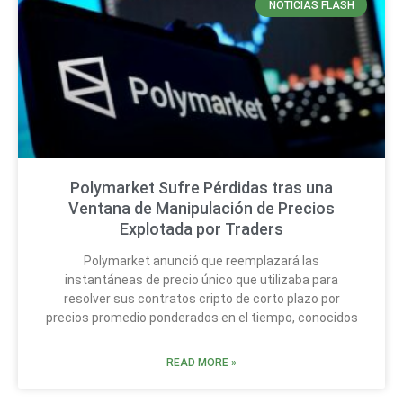
NOTICIAS FLASH
Polymarket Sufre Pérdidas tras una
Ventana de Manipulación de Precios
Explotada por Traders
Polymarket anunció que reemplazará las
instantáneas de precio único que utilizaba para
resolver sus contratos cripto de corto plazo por
precios promedio ponderados en el tiempo, conocidos
READ MORE »