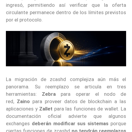
ingresó, permitiendo así verificar que la oferta
circulante permanece dentro de los límites previstos
por el protocolo.
La migración de zcashd complejiza aún más el
panorama. Su reemplazo se articula en tres
herramientas:
Zebra
para operar el nodo de
red,
Zaino
para proveer datos de blockchain a las
aplicaciones y
Zallet
para las funciones de wallet. La
documentación oficial advierte que algunos
exchanges
deberán modificar sus sistemas
porque
ciertas funciones de zcashd
no tendrán reemplazos