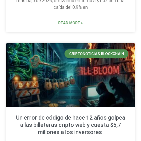
más bajo de 2026, cotizando en torno a $1.02 con una
caída del 0.9% en
READ MORE »
CRIPTONOTICIAS BLOCKCHAIN
Un error de código de hace 12 años golpea
a las billeteras cripto web y cuesta $5,7
millones a los inversores