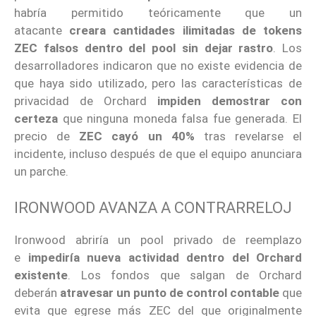
habría permitido teóricamente que un
atacante
creara cantidades ilimitadas de tokens
ZEC falsos
dentro del pool sin dejar rastro
. Los
desarrolladores indicaron que no existe evidencia de
que haya sido utilizado, pero las características de
privacidad de Orchard
impiden demostrar con
certeza
que ninguna moneda falsa fue generada. El
precio de
ZEC cayó un 40%
tras revelarse el
incidente, incluso después de que el equipo anunciara
un parche.
IRONWOOD AVANZA A CONTRARRELOJ
Ironwood abriría un pool privado de reemplazo
e
impediría nueva actividad dentro del Orchard
existente
. Los fondos que salgan de Orchard
deberán
atravesar un punto de control contable
que
evita que egrese más ZEC del que originalmente