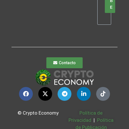
B
E
Contacto
© Crypto Economy
Política de
Privacidad
|
Política
de Publicación