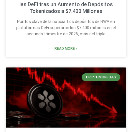
las DeFi tras un Aumento de Depósitos
Tokenizados a $7.400 Millones
Puntos clave de la noticia: Los depósitos de RWA en
plataformas DeFi superaron los $7.400 millones en el
segundo trimestre de 2026, más del triple
READ MORE »
CRIPTOMONEDAS