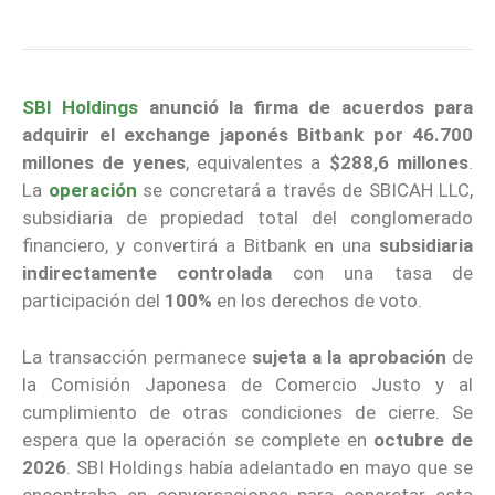
SBI Holdings
anunció la firma de acuerdos para
adquirir el exchange japonés Bitbank
por 46.700
millones de yenes
, equivalentes a
$288,6 millones
.
La
operación
se concretará a través de SBICAH LLC,
subsidiaria de propiedad total del conglomerado
financiero, y convertirá a Bitbank en una
subsidiaria
indirectamente controlada
con una tasa de
participación del
100%
en los derechos de voto.
La transacción permanece
sujeta a la aprobación
de
la Comisión Japonesa de Comercio Justo y al
cumplimiento de otras condiciones de cierre. Se
espera que la operación se complete en
octubre de
2026
. SBI Holdings había adelantado en mayo que se
encontraba en conversaciones para concretar esta