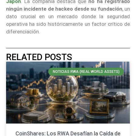
Japón
. La compañía destaca que
no ha registrado
ningún incidente de hackeo desde su fundación
, un
dato crucial en un mercado donde la seguridad
operativa ha sido históricamente un factor crítico de
diferenciación.
RELATED POSTS
NOTICIAS RWA (REAL WORLD ASSETS)
CoinShares: Los RWA Desafían la Caída de