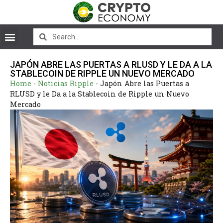
JAPÓN ABRE LAS PUERTAS A RLUSD Y LE DA A LA
STABLECOIN DE RIPPLE UN NUEVO MERCADO
Home
-
Noticias Ripple
-
Japón Abre las Puertas a
RLUSD y le Da a la Stablecoin de Ripple un Nuevo
Mercado