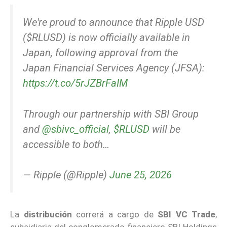
We're proud to announce that Ripple USD
($RLUSD) is now officially available in
Japan, following approval from the
Japan Financial Services Agency (JFSA):
https://t.co/5rJZBrFaIM
Through our partnership with SBI Group
and
@sbivc_official
,
$RLUSD
will be
accessible to both…
— Ripple (@Ripple)
June 25, 2026
La
distribución
correrá a cargo de
SBI VC Trade
,