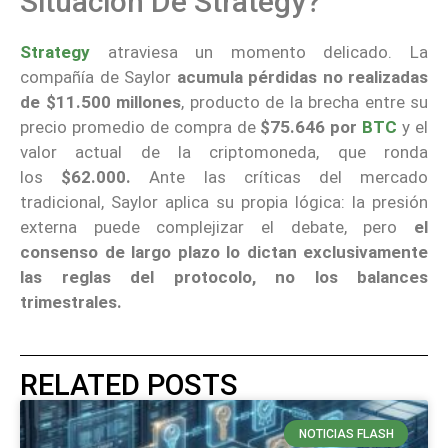
Situación De Strategy?
Strategy
atraviesa un momento delicado. La
compañía de Saylor
acumula pérdidas no realizadas
de $11.500 millones
, producto de la brecha entre su
precio promedio de compra de
$75.646 por
BTC
y el
valor actual de la criptomoneda, que ronda
los
$62.000.
Ante las críticas del mercado
tradicional, Saylor aplica su propia lógica: la presión
externa puede complejizar el debate, pero
el
consenso de largo plazo lo dictan exclusivamente
las reglas del protocolo, no los balances
trimestrales.
RELATED POSTS
NOTICIAS FLASH