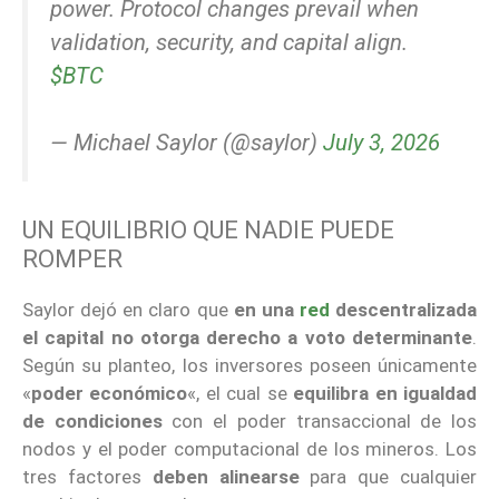
power. Protocol changes prevail when
validation, security, and capital align.
$BTC
— Michael Saylor (@saylor)
July 3, 2026
UN EQUILIBRIO QUE NADIE PUEDE
ROMPER
Saylor dejó en claro que
en una
red
descentralizada
el capital no otorga derecho a voto determinante
.
Según su planteo, los inversores poseen únicamente
«
poder económico
«, el cual se
equilibra en igualdad
de condiciones
con el poder transaccional de los
nodos y el poder computacional de los mineros. Los
tres factores
deben alinearse
para que cualquier