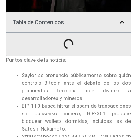
Tabla de Contenidos
Puntos clave de la noticia:
Saylor se pronunció públicamente sobre quién
controla Bitcoin ante el debate de las dos
propuestas técnicas que dividen a
desarrolladores y mineros.
BIP-110 busca filtrar el spam de transacciones
sin consenso minero; BIP-361 propone
bloquear wallets dormidas, incluidas las de
Satoshi Nakamoto.
Strategy posee unos 847.363 BTC valuados en