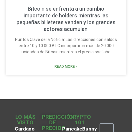
Bitcoin se enfrenta a un cambio
importante de holders mientras las
pequeñas billeteras venden y los grandes
actores acumulan
Puntos Clave de la Noticia: Las direcciones con saldos
entre 10 y 10.000 BTC incorporaron más de 20.000
unidades de Bitcoin mientras el precio oscilaba
READ MORE »
LO MÁS
PREDICCIÓN
CRYPTO
VISTO
DE
101
PRECIOS
Cardano
PancakeBunny