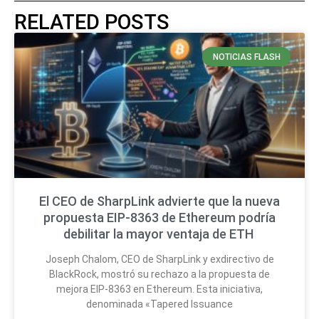
RELATED POSTS
NOTICIAS FLASH
El CEO de SharpLink advierte que la nueva
propuesta EIP-8363 de Ethereum podría
debilitar la mayor ventaja de ETH
Joseph Chalom, CEO de SharpLink y exdirectivo de
BlackRock, mostró su rechazo a la propuesta de
mejora EIP-8363 en Ethereum. Esta iniciativa,
denominada «Tapered Issuance