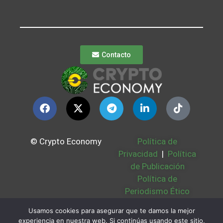
Contacto
© Crypto Economy
Política de
Privacidad
|
Política
de Publicación
Política de
Periodismo Ético
Política Cookies
|
Usamos cookies para asegurar que te damos la mejor
Bases Legales
|
experiencia en nuestra web. Si continúas usando este sitio,