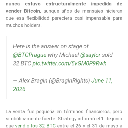
nunca estuvo estructuralmente impedida de
vender Bitcoin
, aunque años de mensajes hicieran
que esa flexibilidad pareciera casi impensable para
muchos holders.
Here is the answer on stage of
@BTCPrague
why Michael
@saylor
sold
32 BTC
pic.twitter.com/5vGM0P9Rwh
— Alex Bragin (@BraginRights)
June 11,
2026
La venta fue pequeña en términos financieros, pero
simbólicamente fuerte. Strategy informó el 1 de junio
que
vendió los 32 BTC
entre el 26 y el 31 de mayo a