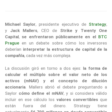
Michael Saylor
, presidente ejecutivo de
Strategy
,
y
Jack Mallers
, CEO de
Strike y Twenty One
Capital
,
se enfrentaron públicamente en el
BTC
Prague
en un debate sobre cómo los inversores
deberían
interpretar la estructura de capital de la
compañía
, cada vez más compleja.
La discusión giró en torno a dos ejes:
la forma de
calcular el múltiplo sobre el valor neto de los
activos (mNAV) y el concepto de dilución
accionaria
. Mallers abrió el debate preguntando a
Saylor
cómo define el mNAV
, y si considera válido
incluir en ese cálculo los
valores convertibles
que
están fuera del dinero. Strategy tiene
actualmente
$6.700 millones en deuda convertible