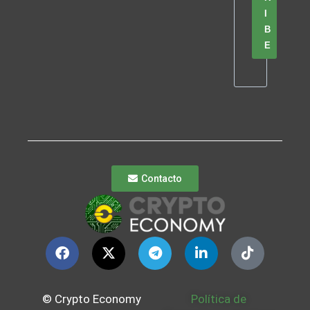
I
B
E
Contacto
© Crypto Economy
Política de