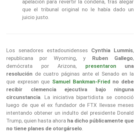
apelación para revertir la condena, tras alegar
que el tribunal original no le había dado un
juicio justo.
Los senadores estadounidenses
Cynthia Lummis
,
republicana por Wyoming, y
Ruben Gallego
,
demócrata por Arizona,
presentaron
una
resolución
de cuatro páginas ante el Senado en la
que expresan que
Samuel Bankman-Fried
no debe
recibir clemencia ejecutiva bajo ninguna
circunstancia
. La iniciativa bipartidista se conoció
luego de que el ex fundador de FTX llevase meses
intentando obtener un indulto del presidente Donald
Trump, quien hasta ahora
ha dicho públicamente que
no tiene planes de otorgárselo
.