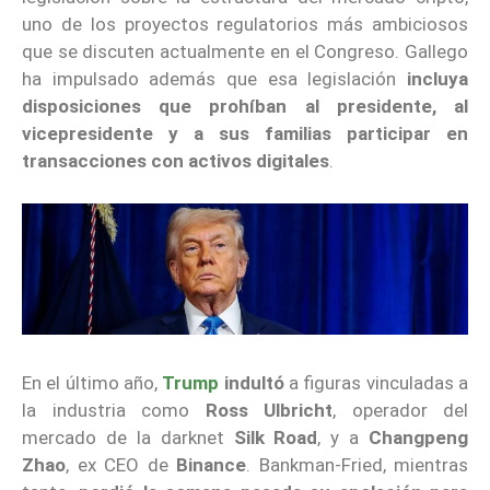
uno de los proyectos regulatorios más ambiciosos
que se discuten actualmente en el Congreso. Gallego
ha impulsado además que esa legislación
incluya
disposiciones que prohíban al presidente, al
vicepresidente y a sus familias participar en
transacciones con activos digitales
.
En el último año,
Trump
indultó
a figuras vinculadas a
la industria como
Ross Ulbricht
, operador del
mercado de la darknet
Silk Road
, y a
Changpeng
Zhao
, ex CEO de
Binance
. Bankman-Fried, mientras