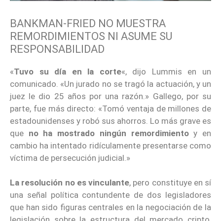
BANKMAN-FRIED NO MUESTRA
REMORDIMIENTOS NI ASUME SU
RESPONSABILIDAD
«
Tuvo su día en la corte
«, dijo Lummis en un
comunicado. «Un jurado no se tragó la actuación, y un
juez le dio 25 años por una razón.» Gallego, por su
parte, fue más directo: «Tomó ventaja de millones de
estadounidenses y robó sus ahorros. Lo más grave es
que
no ha mostrado ningún remordimiento
y en
cambio ha intentado ridículamente presentarse como
víctima de persecución judicial.»
La resolución no es vinculante
, pero constituye en sí
una señal política contundente de dos legisladores
que han sido figuras centrales en la negociación de la
legislación sobre la estructura del mercado cripto,