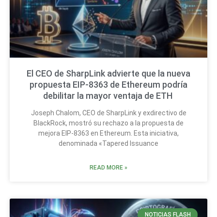
El CEO de SharpLink advierte que la nueva
propuesta EIP-8363 de Ethereum podría
debilitar la mayor ventaja de ETH
Joseph Chalom, CEO de SharpLink y exdirectivo de
BlackRock, mostró su rechazo a la propuesta de
mejora EIP-8363 en Ethereum. Esta iniciativa,
denominada «Tapered Issuance
READ MORE »
NOTICIAS FLASH