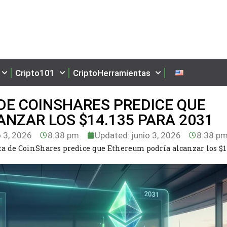
Cripto101
CriptoHerramientas
 DE COINSHARES PREDICE QUE
NZAR LOS $14.135 PARA 2031
o 3, 2026
8:38 pm
Updated: junio 3, 2026
8:38 p
sta de CoinShares predice que Ethereum podría alcanzar los $1