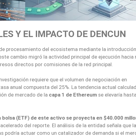
ES Y EL IMPACTO DE DENCUN
de procesamiento del ecosistema mediante la introducción
 este cambio migró la actividad principal de ejecución hacia
esos directos por comisiones de la red principal.
investigación requiere que el volumen de negociación en
tasa anual compuesta del 25%. La tendencia actual calcula
ación de mercado de la
capa 1 de Ethereum
se elevaría hasta
en bolsa (ETF) de este activo se proyecta en $40.000 mill
elerado del reporte. El análisis de la entidad señala que l
vas podría actuar como un catalizador de demanda si el me