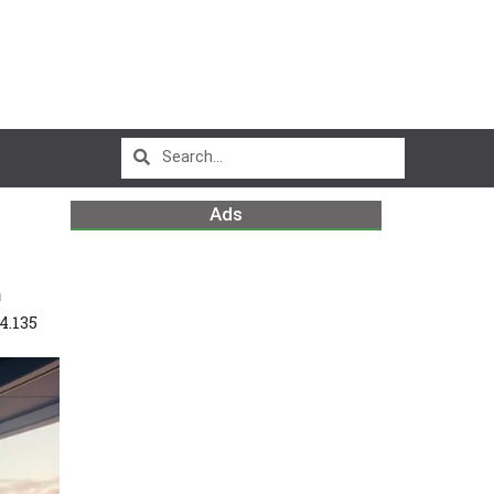
Ads
m
4.135