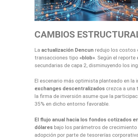
CAMBIOS ESTRUCTURAL
La
actualización
Dencun
redujo los costos 
transacciones tipo
«blob»
. Según el reporte
secundarias de capa 2, disminuyendo los ingr
El escenario más optimista planteado en la 
exchanges descentralizados
crezca a una 
la firma de inversión asume que la particip
35% en dicho entorno favorable.
El flujo anual hacia los fondos cotizados 
dólares
bajo los parámetros de crecimiento ac
adopción por parte de tesorerías corporati