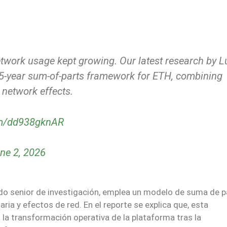
etwork usage kept growing. Our latest research by L
 5-year sum-of-parts framework for ETH, combining
network effects.
com/dd938gknAR
ne 2, 2026
ado senior de investigación, emplea un modelo de suma de p
ria y efectos de red. En el reporte se explica que, esta
la transformación operativa de la plataforma tras la