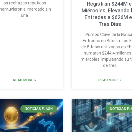
los rechazos repetidos
Registran $244M e
mantuvieron al mercado sin
Miércoles, Elevando 
una
Entradas a $626M 
Tres Días
Puntos Clave de la Notic
Entradas en Bitcoin: Los 
de Bitcoin cotizados en EE
sumaron $244.4 millones 
miércoles, impulsando su t
de tres
READ MORE »
READ MORE »
NOTICIAS FLASH
NOTICIAS FL