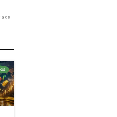
ia de
DOS
n