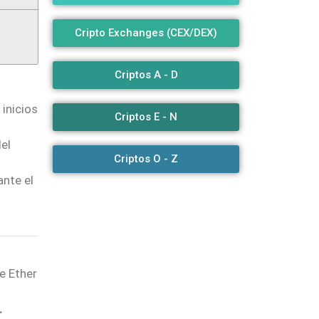
Cripto Exchanges (CEX/DEX)
Criptos A - D
inicios
Criptos E - N
el
Criptos O - Z
ante el
e Ether
.