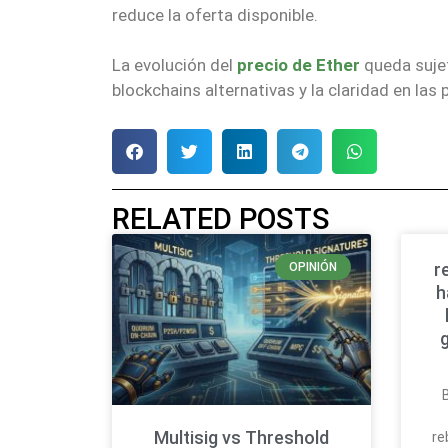
reduce la oferta disponible.
La evolución del
precio de Ether
queda sujet
blockchains alternativas y la claridad en las 
RELATED POSTS
r
OPINIÓN
h
Multisig vs Threshold
re