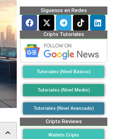
Síguenos en Redes
Cripto Tutoriales
Tutoriales (Nivel Básico)
Tutoriales (Nivel Medio)
Tutoriales (Nivel Avanzado)
Cripto Reviews
Wallets Cripto