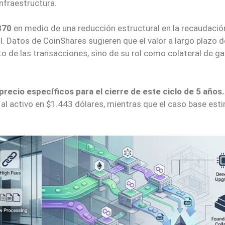
nfraestructura.
870
en medio de una reducción estructural en la recaudació
. Datos de CoinShares sugieren que el valor a largo plazo d
o de las transacciones, sino de su rol como colateral de ga
recio específicos para el cierre de este ciclo de 5 años
l activo en $1.443 dólares, mientras que el caso base est