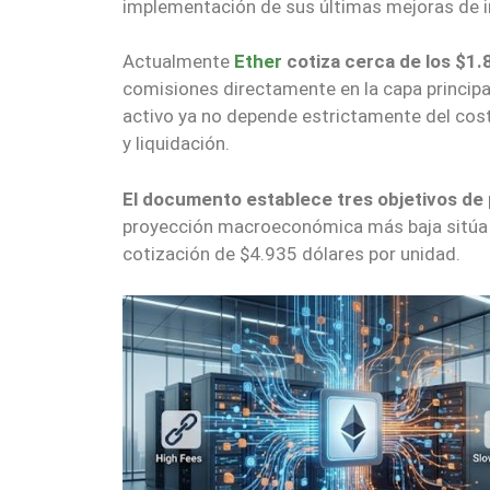
implementación de sus últimas mejoras de i
Actualmente
Ether
cotiza cerca de los $1.
comisiones directamente en la capa principal
activo ya no depende estrictamente del cost
y liquidación.
El documento establece tres objetivos de p
proyección macroeconómica más baja sitúa a
cotización de $4.935 dólares por unidad.