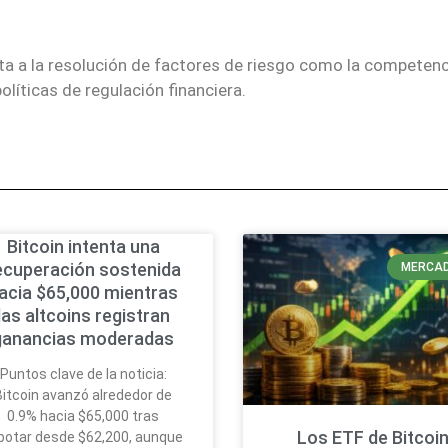
a a la resolución de factores de riesgo como la competenc
políticas de regulación financiera.
Bitcoin intenta una
ecuperación sostenida
MERCA
acia $65,000 mientras
las altcoins registran
ganancias moderadas
Puntos clave de la noticia:
Bitcoin avanzó alrededor de
0.9% hacia $65,000 tras
Los ETF de Bitcoi
botar desde $62,200, aunque