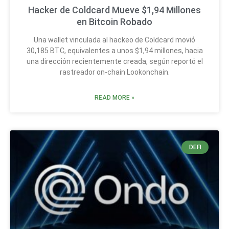
Hacker de Coldcard Mueve $1,94 Millones
en Bitcoin Robado
Una wallet vinculada al hackeo de Coldcard movió
30,185 BTC, equivalentes a unos $1,94 millones, hacia
una dirección recientemente creada, según reportó el
rastreador on-chain Lookonchain.
READ MORE »
DEFI