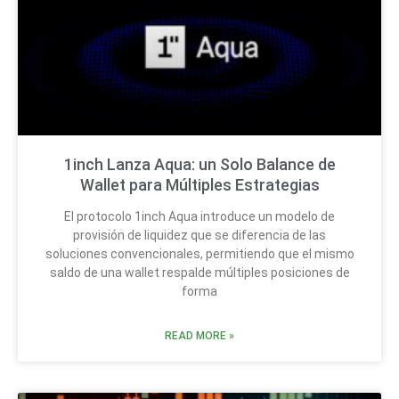
1inch Lanza Aqua: un Solo Balance de
Wallet para Múltiples Estrategias
El protocolo 1inch Aqua introduce un modelo de
provisión de liquidez que se diferencia de las
soluciones convencionales, permitiendo que el mismo
saldo de una wallet respalde múltiples posiciones de
forma
READ MORE »