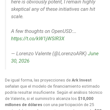
here is obviously potent, I remain highly
skeptical any of these initiatives can hit
scale.
A few thoughts on OpenUSD:…
https://t.co/kW1jWSlR3X
— Lorenzo Valente (@LorenzoARK)
June
30, 2026
De igual forma, las proyecciones de
Ark Invest
señalan que el modelo de financiamiento estimado
podría resultar insuficiente. Según el análisis técnico
de Valente, si el suministro alcanza los
$10,000
millones de dólares
con una participación de 25