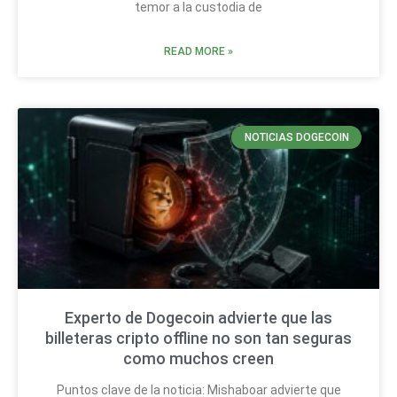
temor a la custodia de
READ MORE »
NOTICIAS DOGECOIN
Experto de Dogecoin advierte que las
billeteras cripto offline no son tan seguras
como muchos creen
Puntos clave de la noticia: Mishaboar advierte que