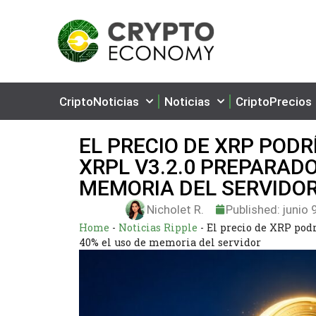
CriptoNoticias
Noticias
CriptoPrecios
EL PRECIO DE XRP POD
XRPL V3.2.0 PREPARADO
MEMORIA DEL SERVIDO
Nicholet R.
Published:
junio 
Home
-
Noticias Ripple
-
El precio de XRP pod
40% el uso de memoria del servidor