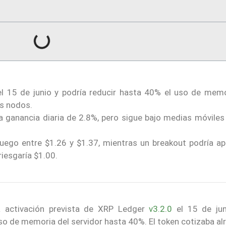
l 15 de junio y podría reducir hasta 40% el uso de memo
os nodos.
 ganancia diaria de 2.8%, pero sigue bajo medias móviles 
luego entre $1.26 y $1.37, mientras un breakout podría ap
riesgaría $1.00.
a activación prevista de XRP Ledger
v3.2.0
el 15 de jun
uso de memoria del servidor hasta 40%. El token cotizaba a