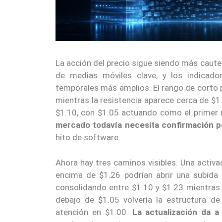
La acción del precio sigue siendo más cautel
de medias móviles clave, y los indicad
temporales más amplios. El rango de corto p
mientras la resistencia aparece cerca de $1
$1.10, con $1.05 actuando como el primer 
mercado todavía necesita confirmación po
hito de software.
Ahora hay tres caminos visibles. Una activac
encima de $1.26 podrían abrir una subida
consolidando entre $1.10 y $1.23 mientras 
debajo de $1.05 volvería la estructura de
atención en $1.00.
La actualización da a 