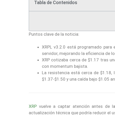
Tabla de Contenidos
Puntos clave de la noticia:
XRPL v3.2.0 está programado para e
servidor, mejorando la eficiencia de l
XRP cotizaba cerca de $1.17 tras una
con momentum bajista.
La resistencia está cerca de $1.18, 
$1.37-$1.50 y una caída bajo $1.05 ar
XRP
vuelve a captar atención antes de l
actualización técnica que podría reducir el 