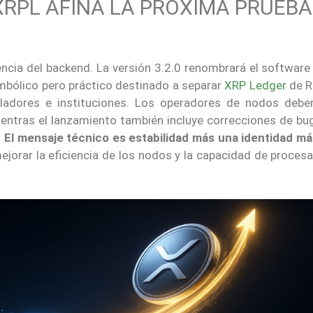
XRPL AFINA LA PRÓXIMA PRUEBA
ncia del backend. La versión 3.2.0 renombrará el software
 simbólico pero práctico destinado a separar
XRP Ledger
de Ri
ladores e instituciones. Los operadores de nodos deber
mientras el lanzamiento también incluye correcciones de bu
.
El mensaje técnico es estabilidad más una identidad má
orar la eficiencia de los nodos y la capacidad de proces