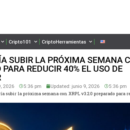
Cripto101
CriptoHerramientas
RÍA SUBIR LA PRÓXIMA SEMANA 
 PARA REDUCIR 40% EL USO DE
R
9, 2026
5:36 pm
Updated: junio 9, 2026
5:36 pm
ría subir la próxima semana con XRPL v3.2.0 preparado para r