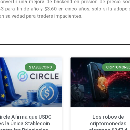
nvertir una mejora de backend en presión de precio sos
 para fin de año y $3.60 en cinco años, solo si la adopció
an salvedad para traders impacientes.
STABLECOINS
CRIPTOMONE
ircle Afirma que USDC
Los robos de
es la Única Stablecoin
criptomonedas