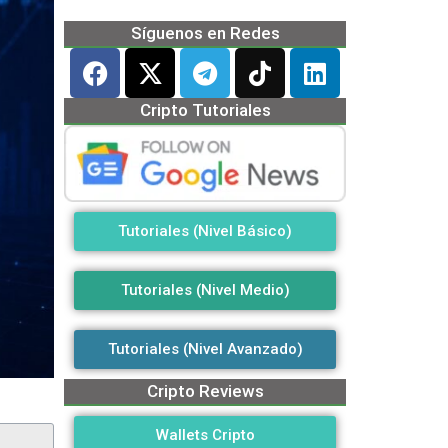
Síguenos en Redes
Cripto Tutoriales
Tutoriales (Nivel Básico)
Tutoriales (Nivel Medio)
Tutoriales (Nivel Avanzado)
Cripto Reviews
Wallets Cripto