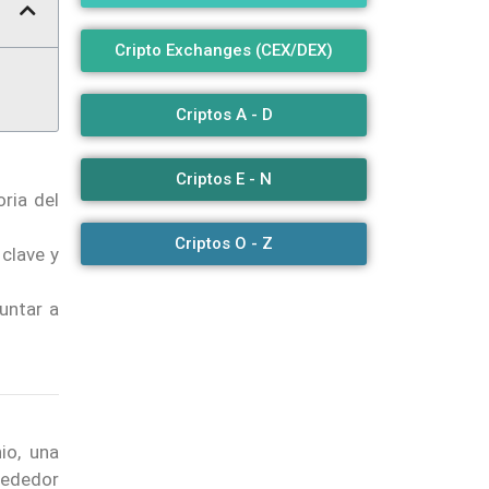
Cripto Exchanges (CEX/DEX)
Criptos A - D
Criptos E - N
ria del
Criptos O - Z
clave y
untar a
io, una
lrededor