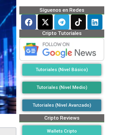
Síguenos en Redes
Cripto Tutoriales
Tutoriales (Nivel Básico)
Tutoriales (Nivel Medio)
Tutoriales (Nivel Avanzado)
Cripto Reviews
Wallets Cripto