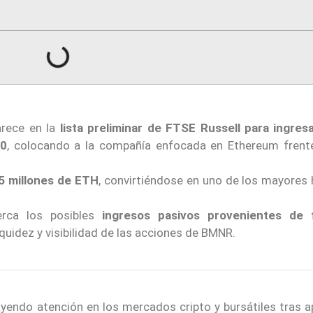
arece en la
lista preliminar de FTSE Russell para ingresa
00
, colocando a la compañía enfocada en Ethereum frent
5 millones de ETH
, convirtiéndose en uno de los mayores 
erca los posibles
ingresos pasivos provenientes de 
iquidez y visibilidad de las acciones de BMNR.
yendo atención en los mercados cripto y bursátiles tras a