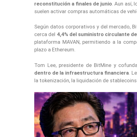
reconstitución a finales de junio
. Aun así, 
suelen activar compras automáticas de vehíc
Según datos corporativos y del mercado, B
cerca del
4,4% del suministro circulante 
plataforma MAVAN, permitiendo a la compa
plazo a Ethereum.
Tom Lee, presidente de BitMine y cofund
dentro de la infraestructura financiera
. L
la tokenización, la liquidación de stablecoin