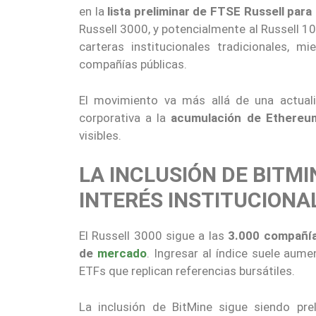
en la
lista preliminar de FTSE Russell para
Russell 3000, y potencialmente al Russell 
carteras institucionales tradicionales, m
compañías públicas.
El movimiento va más allá de una actuali
corporativa a la
acumulación de Ethereu
visibles.
LA INCLUSIÓN DE BITMI
INTERÉS INSTITUCIONA
El Russell 3000 sigue a las
3.000 compañía
de
mercado
. Ingresar al índice suele aume
ETFs que replican referencias bursátiles.
La inclusión de BitMine sigue siendo pr