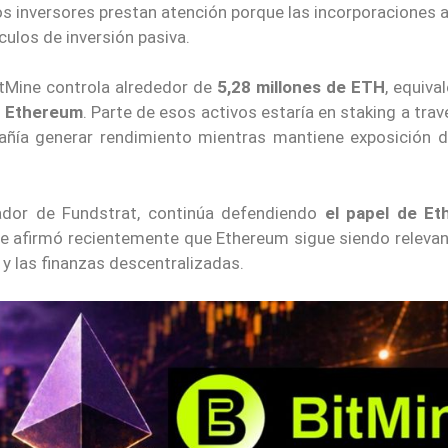
los inversores prestan atención porque las incorporaciones a
ulos de inversión pasiva.
itMine controla alrededor de
5,28 millones de ETH
, equiva
de Ethereum
. Parte de esos activos estaría en staking a trav
ñía generar rendimiento mientras mantiene exposición d
ador de Fundstrat, continúa defendiendo
el papel de E
ee afirmó recientemente que Ethereum sigue siendo relevan
s y las finanzas descentralizadas.