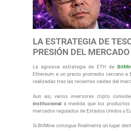
LA ESTRATEGIA DE TES
PRESIÓN DEL MERCADO
La agresiva estrategia de ETH de
BitMi
Ethereum a un precio promedio cercano a
realizadas tras las recientes caídas del mer
Aun así, varios inversores cripto consi
institucional
a medida que los productos 
mercados regulados de Estados Unidos y Eu
Si BitMine consigue finalmente un lugar dent