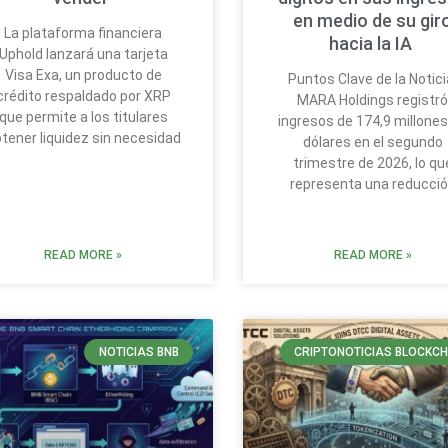
en medio de su gir
La plataforma financiera
hacia la IA
Uphold lanzará una tarjeta
Visa Exa, un producto de
Puntos Clave de la Notici
crédito respaldado por XRP
MARA Holdings registr
que permite a los titulares
ingresos de 174,9 millones
tener liquidez sin necesidad
dólares en el segundo
trimestre de 2026, lo qu
representa una reducci
READ MORE »
READ MORE »
NOTICIAS BNB
CRIPTONOTICIAS BLOCKCH