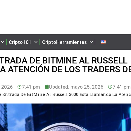
Cripto101
CriptoHerramientas
NTRADA DE BITMINE AL RUSSELL
A ATENCIÓN DE LOS TRADERS D
 2026
7:41 pm
Updated: mayo 25, 2026
7:41 pm
e Entrada De BitMine Al Russell 3000 Está Llamando La Aten