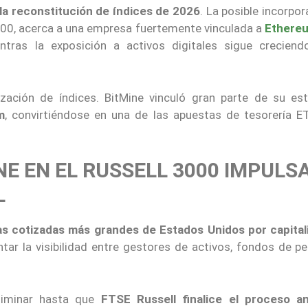
 la reconstitución de índices de 2026
. La posible incorpor
1000, acerca a una empresa fuertemente vinculada a
Ethere
ientras la exposición a activos digitales sigue creciend
zación de índices. BitMine vinculó gran parte de su est
m
, convirtiéndose en una de las apuestas de tesorería 
NE EN EL RUSSELL 3000 IMPULSA
L
s cotizadas más grandes de Estados Unidos por capital
ntar la visibilidad entre gestores de activos, fondos de p
eliminar hasta que
FTSE Russell finalice el proceso a