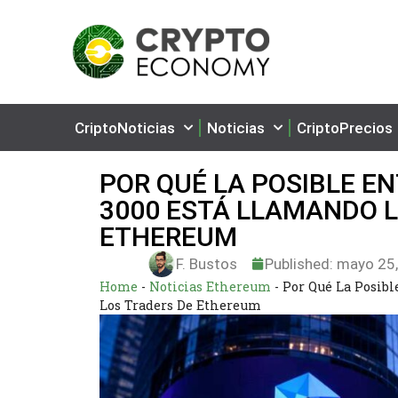
CriptoNoticias
Noticias
CriptoPrecios
POR QUÉ LA POSIBLE E
3000 ESTÁ LLAMANDO L
ETHEREUM
F. Bustos
Published:
mayo 25,
Home
-
Noticias Ethereum
-
Por Qué La Posibl
Los Traders De Ethereum