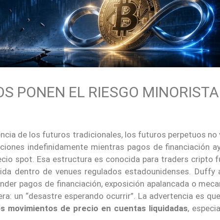
S PONEN EL RIESGO MINORISTA
encia de los futuros tradicionales, los futuros perpetuos no
iciones indefinidamente mientras pagos de financiación a
cio spot. Esa estructura es conocida para traders cripto 
ida dentro de venues regulados estadounidenses. Duffy a
ender pagos de financiación, exposición apalancada o mec
era: un “desastre esperando ocurrir”. La advertencia es qu
s movimientos de precio en cuentas liquidadas
, especi