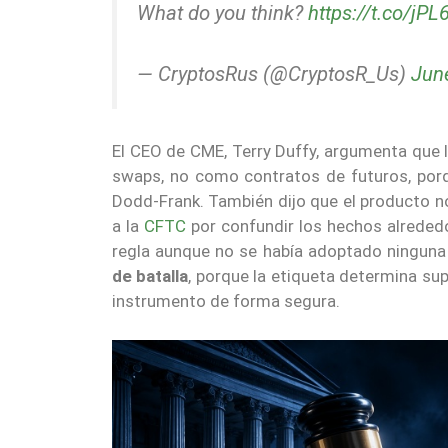
What do you think?
https://t.co/j
— CryptosRus (@CryptosR_Us)
Jun
El CEO de CME, Terry Duffy, argumenta que 
swaps, no como contratos de futuros, porq
Dodd-Frank. También dijo que el producto no 
a la
CFTC
por confundir los hechos alreded
regla aunque no se había adoptado ninguna
de batalla
, porque la etiqueta determina su
instrumento de forma segura.