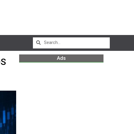
Ads
OS