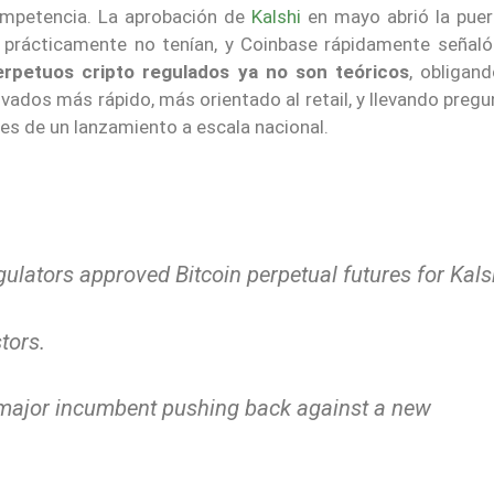
ompetencia. La aprobación de
Kalshi
en mayo abrió la puer
 prácticamente no tenían, y Coinbase rápidamente señaló
erpetuos cripto regulados ya no son teóricos
, obligan
ados más rápido, más orientado al retail, y llevando preg
es de un lanzamiento a escala nacional.
ulators approved Bitcoin perpetual futures for Kals
tors.
 a major incumbent pushing back against a new