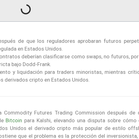
spués de que los reguladores aprobaran futuros perpe
 regulada en Estados Unidos.
contratos deberían clasificarse como swaps, no futuros, po
icta bajo Dodd-Frank.
nto y liquidación para traders minoristas, mientras críti
os derivados cripto en Estados Unidos.
a Commodity Futures Trading Commission después de 
 de
Bitcoin
para Kalshi, elevando una disputa sobre cómo 
os Unidos el derivado cripto más popular de estilo offsh
iene que el problema es la protección del inversionista, 