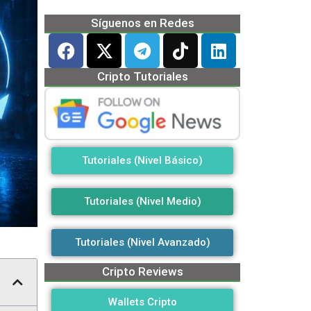
Síguenos en Redes
Cripto Tutoriales
Tutoriales (Nivel Básico)
Tutoriales (Nivel Medio)
Tutoriales (Nivel Avanzado)
Cripto Reviews
Wallets Cripto