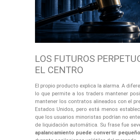
LOS FUTUROS PERPETUO
EL CENTRO
El propio producto explica la alarma. A difer
lo que permite a los traders mantener pos
mantener los contratos alineados con el pre
Estados Unidos, pero está menos establec
que los usuarios minoristas podrían no ent
de liquidación automática. Su frase fue sev
apalancamiento puede convertir pequeño