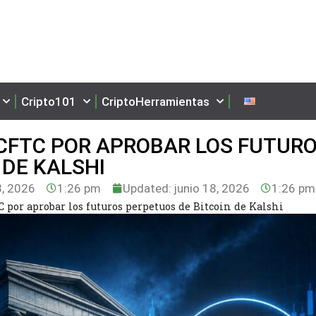
Cripto101
CriptoHerramientas
CFTC POR APROBAR LOS FUTUR
 DE KALSHI
8, 2026
1:26 pm
Updated: junio 18, 2026
1:26 pm
por aprobar los futuros perpetuos de Bitcoin de Kalshi