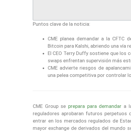
Puntos clave de la noticia:
CME planea demandar a la CFTC de
Bitcoin para Kalshi, abriendo una vía
El CEO Terry Duffy sostiene que los 
swaps enfrentan supervisión más estr
CME advierte riesgos de apalancamie
una pelea competitiva por controlar l
CME Group se
prepara para demandar
a l
reguladores aprobaran futuros perpetuos
entrar en los mercados regulados de Estad
mayor exchange de derivados del mundo sost