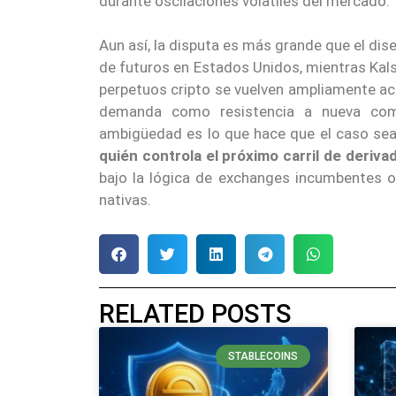
durante oscilaciones volátiles del mercado.
Aun así, la disputa es más grande que el d
de futuros en Estados Unidos, mientras Kal
perpetuos cripto se vuelven ampliamente ac
demanda como resistencia a nueva com
ambigüedad es lo que hace que el caso se
quién controla el próximo carril de deriv
bajo la lógica de exchanges incumbentes o
nativas.
RELATED POSTS
STABLECOINS