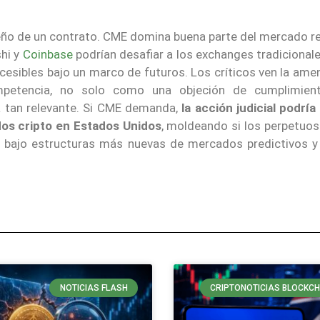
iseño de un contrato. CME domina buena parte del mercado r
shi y
Coinbase
podrían desafiar a los exchanges tradicionale
cesibles bajo un marco de futuros. Los críticos ven la ame
petencia, no solo como una objeción de cumplimient
a tan relevante. Si CME demanda,
la acción judicial podría
ados cripto en Estados Unidos
, moldeando si los perpetuos
 bajo estructuras más nuevas de mercados predictivos y 
NOTICIAS FLASH
CRIPTONOTICIAS BLOCKCH