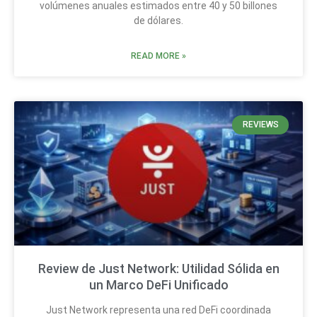
volúmenes anuales estimados entre 40 y 50 billones
de dólares.
READ MORE »
REVIEWS
Review de Just Network: Utilidad Sólida en
un Marco DeFi Unificado
Just Network representa una red DeFi coordinada