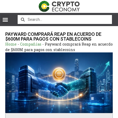
PAYWARD COMPRARÁ REAP EN ACUERDO DE
$600M PARA PAGOS CON STABLECOINS
Home
-
Compañías
-
Payward comprará Reap en acuerdo
de $600M para pagos con stablecoins