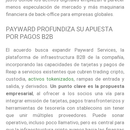
menos especulación de mercado y más maquinaria
financiera de back-office para empresas globales.
PAYWARD PROFUNDIZA SU APUESTA
POR PAGOS B2B
El acuerdo busca expandir Payward Services, la
plataforma de infraestructura B2B de la compañía,
incorporando las capacidades de tarjetas y pagos de
Reap a servicios existentes que cubren trading cripto,
custodia,
activos tokenizados
, rampas de entrada y
salida, y derivados.
Un punto clave es la propuesta
empresarial
, al ofrecer a los socios una vía para
integrar emisión de tarjetas, pagos transfronterizos y
herramientas de tesorería con stablecoins sin tener
que unir múltiples proveedores. Puede sonar
operativo, incluso poco llamativo, pero es central para
que la infraestructura cripto avance hacia las finanzas