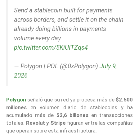
Send a stablecoin built for payments
across borders, and settle it on the chain
already doing billions in payments
volume every day.
pic.twitter.com/5KiUITZqs4
— Polygon | POL (@0xPolygon)
July 9,
2026
Polygon
señaló que su red ya procesa más de
$2.500
millones
en volumen diario de stablecoins y ha
acumulado más de
$2,6 billones
en transacciones
totales.
Revolut y Stripe
figuran entre las compañías
que operan sobre esta infraestructura.